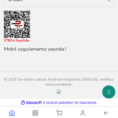
Mobil uygulamamız yayında !
© 2026 Tüm hakları saklıdır. Kredi kartı bilgileriniz 256bit SSL sertifikası
ile korunmaktadır.
ile
ideasoft
e-
hazırlandı.
ticaret
paketleri