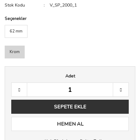
Stok Kodu
V_SP_2000_1
Seçenekler
62 mm
Krom
Adet
SEPETE EKLE
HEMEN AL