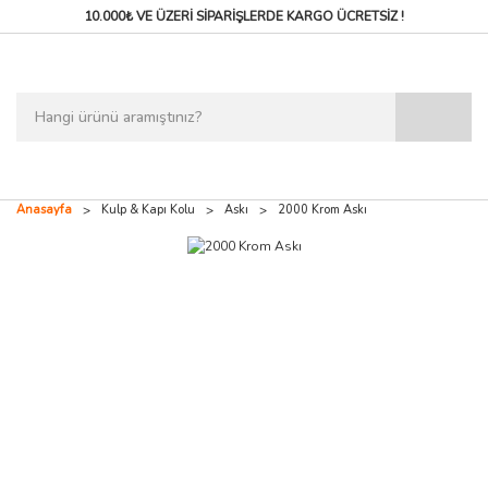
10.000₺ VE ÜZERİ SİPARİŞLERDE
KARGO ÜCRETSİZ !
Anasayfa
Kulp & Kapı Kolu
Askı
2000 Krom Askı