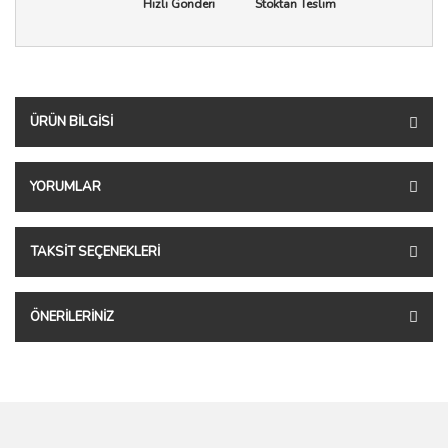
Hızlı Gönderi
Stoktan Teslim
ÜRÜN BILGISI
YORUMLAR
TAKSIT SEÇENEKLERI
ÖNERILERINIZ