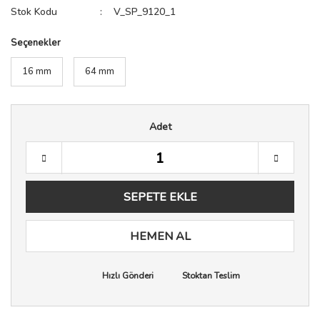
Stok Kodu
V_SP_9120_1
Seçenekler
16 mm
64 mm
Adet
SEPETE EKLE
HEMEN AL
Hızlı Gönderi
Stoktan Teslim