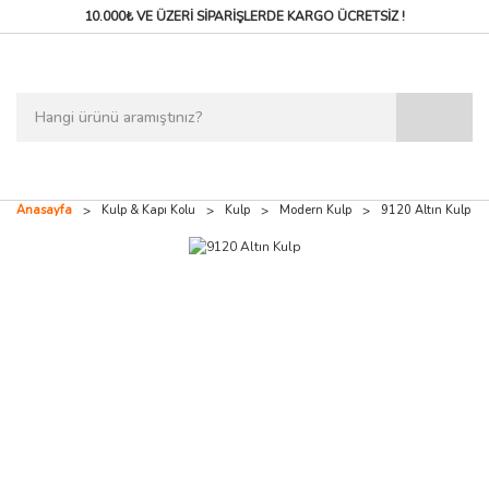
10.000₺ VE ÜZERİ SİPARİŞLERDE
KARGO ÜCRETSİZ !
Anasayfa
Kulp & Kapı Kolu
Kulp
Modern Kulp
9120 Altın Kulp