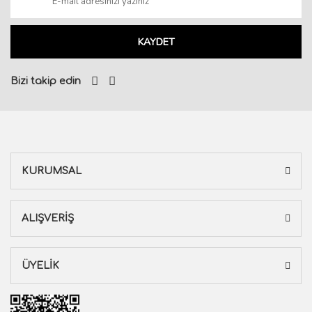
KAYDET
Bizi takip edin
KURUMSAL
ALIŞVERİŞ
ÜYELİK