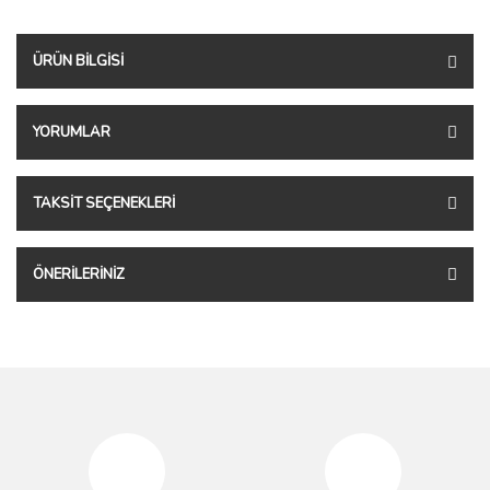
ÜRÜN BILGISI
YORUMLAR
TAKSIT SEÇENEKLERI
ÖNERILERINIZ