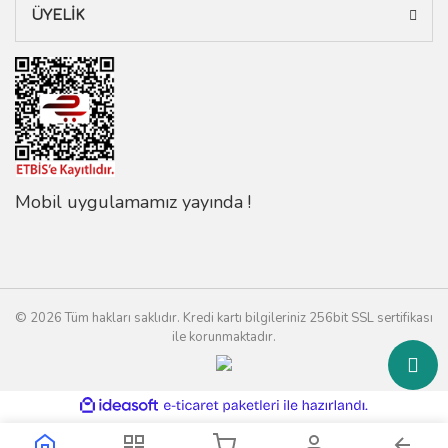
ÜYELİK
Mobil uygulamamız yayında !
© 2026 Tüm hakları saklıdır. Kredi kartı bilgileriniz 256bit SSL sertifikası
ile korunmaktadır.
ile
ideasoft
e-
hazırlandı.
ticaret
paketleri