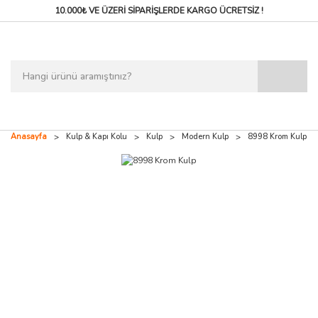
10.000₺ VE ÜZERİ SİPARİŞLERDE
KARGO ÜCRETSİZ !
Anasayfa
Kulp & Kapı Kolu
Kulp
Modern Kulp
8998 Krom Kulp