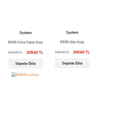
System
System
8998 Altın Kulp
8998 Füme Saten Kulp
309,60 TL
309,60 TL
344,00 TL
344,00 TL
Sepete Ekle
Sepete Ekle