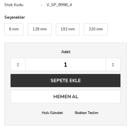
Stok Kodu
V_SP_8998_4
Seçenekler
8 mm
128 mm
192 mm
320 mm
Adet
SEPETE EKLE
HEMEN AL
Hızlı Gönderi
Stoktan Teslim