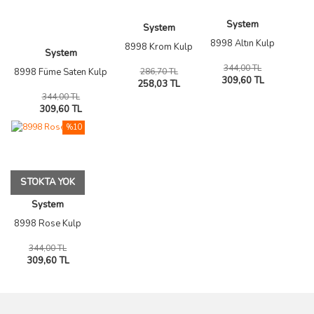
System
System
8998 Altın Kulp
8998 Krom Kulp
System
344,00 TL
286,70 TL
8998 Füme Saten Kulp
309,60 TL
258,03 TL
344,00 TL
309,60 TL
%10
STOKTA YOK
System
8998 Rose Kulp
344,00 TL
309,60 TL