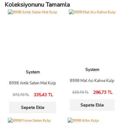
Koleksiyonunu Tamamla
System
System
8998 Mat Acı Kahve Kulp
8998 Antik Saten Mat Kulp
296,73 TL
329,70 TL
335,43 TL
372,70 TL
Sepete Ekle
Sepete Ekle