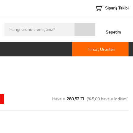
Sipariş Takibi
Sepetim
Fırsat Ürünleri
Havale
260,52 TL
(%5,00 havale indirimi)