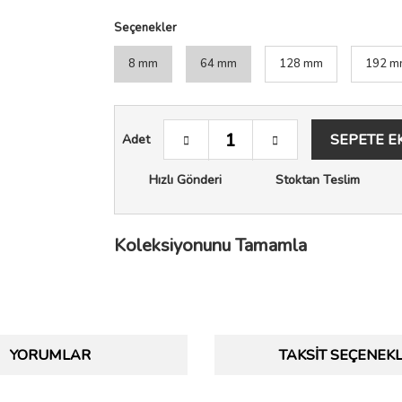
Seçenekler
8 mm
64 mm
128 mm
192 m
SEPETE E
Adet
Hızlı Gönderi
Stoktan Teslim
Koleksiyonunu Tamamla
YORUMLAR
TAKSIT SEÇENEKL