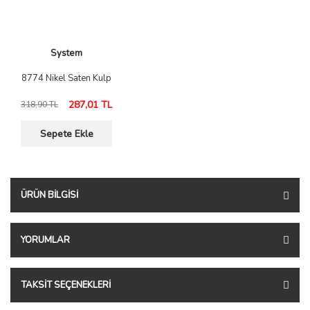
System
8774 Nikel Saten Kulp
287,01 TL
318,90 TL
Sepete Ekle
ÜRÜN BILGISI
YORUMLAR
TAKSIT SEÇENEKLERI