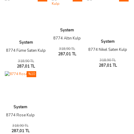
System
8774 Altın Kulp
System
System
318,90 TL
8774 Nikel Saten Kulp
8774 Füme Saten Kulp
287,01 TL
318,90 TL
318,90 TL
287,01 TL
287,01 TL
%10
System
8774 Rose Kulp
318,90 TL
287,01 TL