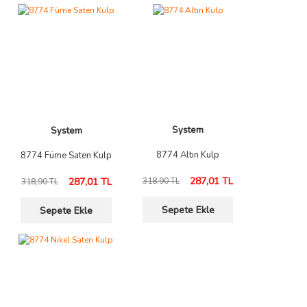
System
System
8774 Altın Kulp
8774 Füme Saten Kulp
287,01 TL
287,01 TL
318,90 TL
318,90 TL
Sepete Ekle
Sepete Ekle