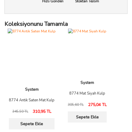
Hızlı Gönderi
Stoktan Teslim
Koleksiyonunu Tamamla
System
System
8774 Mat Siyah Kulp
8774 Antik Saten Mat Kulp
275,04 TL
305,60 TL
310,95 TL
345,50 TL
Sepete Ekle
Sepete Ekle