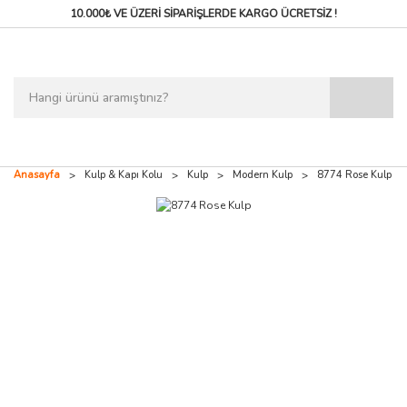
10.000₺ VE ÜZERİ SİPARİŞLERDE
KARGO ÜCRETSİZ !
Anasayfa
Kulp & Kapı Kolu
Kulp
Modern Kulp
8774 Rose Kulp