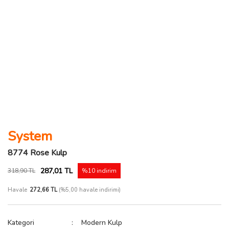
System
8774 Rose Kulp
287,01 TL
318,90 TL
%10 indirim
Havale
272,66 TL
(%5,00 havale indirimi)
Kategori
Modern Kulp