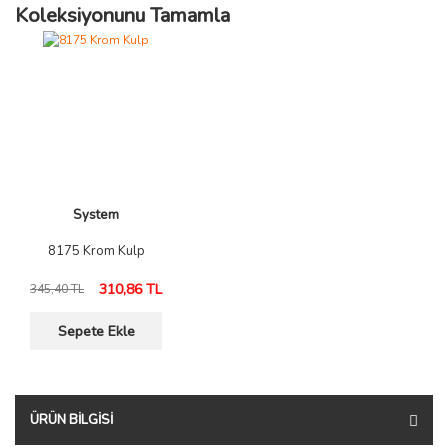
Koleksiyonunu Tamamla
System
8175 Krom Kulp
310,86 TL
345,40 TL
Sepete Ekle
ÜRÜN BILGISI