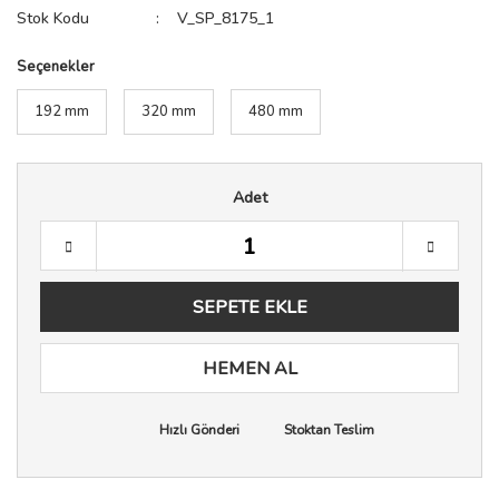
Stok Kodu
V_SP_8175_1
Seçenekler
192 mm
320 mm
480 mm
Adet
SEPETE EKLE
HEMEN AL
Hızlı Gönderi
Stoktan Teslim