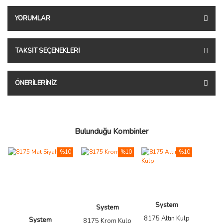
YORUMLAR
TAKSIT SEÇENEKLERI
ÖNERILERINIZ
Bulunduğu Kombinler
%10
%10
%10
System
System
8175 Altın Kulp
System
8175 Krom Kulp