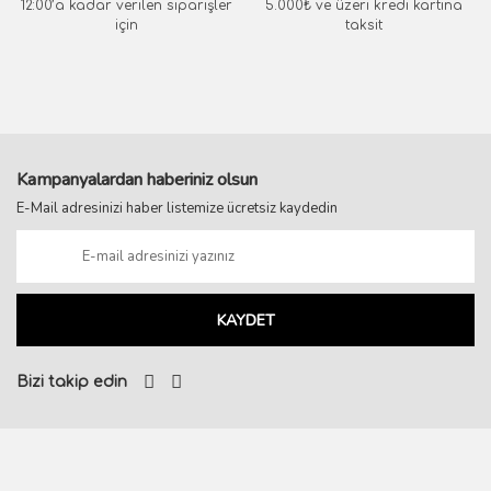
12:00’a kadar verilen siparişler
5.000₺ ve üzeri kredi kartına
için
taksit
Kampanyalardan haberiniz olsun
E-Mail adresinizi haber listemize ücretsiz kaydedin
KAYDET
Bizi takip edin