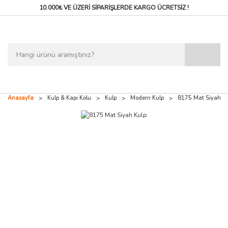
10.000₺ VE ÜZERİ SİPARİŞLERDE
KARGO ÜCRETSİZ !
Anasayfa
Kulp & Kapı Kolu
Kulp
Modern Kulp
8175 Mat Siyah K