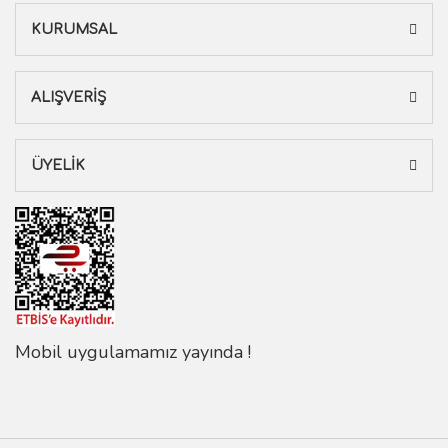
KURUMSAL
ALIŞVERİŞ
ÜYELİK
Mobil uygulamamız yayında !