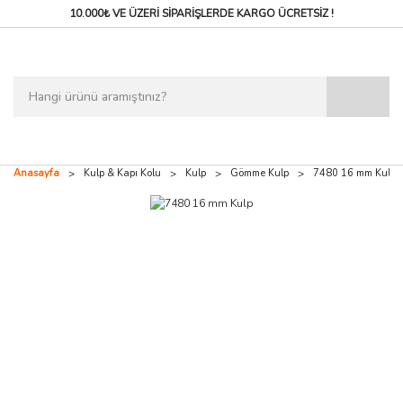
10.000₺ VE ÜZERİ SİPARİŞLERDE
KARGO ÜCRETSİZ !
Anasayfa
Kulp & Kapı Kolu
Kulp
Gömme Kulp
7480 16 mm Kulp