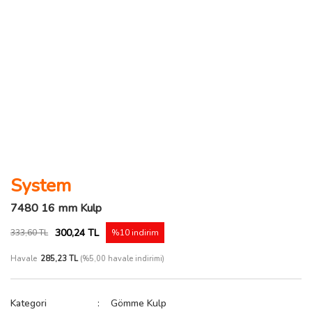
System
7480 16 mm Kulp
300,24 TL
333,60 TL
%10 indirim
Havale
285,23 TL
(%5,00 havale indirimi)
Kategori
Gömme Kulp