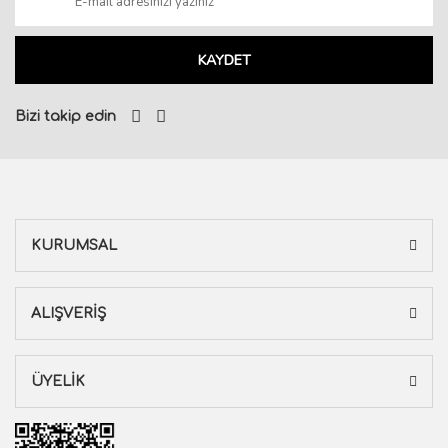
KAYDET
Bizi takip edin
KURUMSAL
ALIŞVERİŞ
ÜYELİK