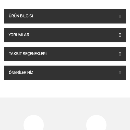
ÜRÜN BILGISI
YORUMLAR
TAKSIT SEÇENEKLERI
ÖNERILERINIZ