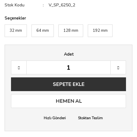
Stok Kodu
V_SP_6250_2
Seçenekler
32 mm
64 mm
128 mm
192 mm
Adet
SEPETE EKLE
HEMEN AL
Hızlı Gönderi
Stoktan Teslim