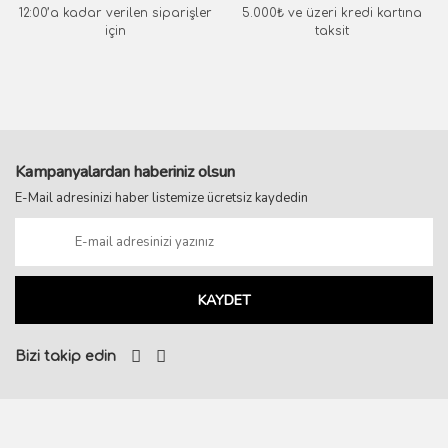
12:00’a kadar verilen siparişler
5.000₺ ve üzeri kredi kartına
için
taksit
Kampanyalardan haberiniz olsun
E-Mail adresinizi haber listemize ücretsiz kaydedin
KAYDET
Bizi takip edin