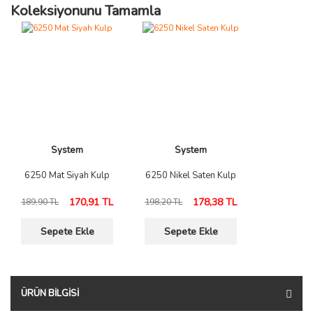
Koleksiyonunu Tamamla
System
System
6250 Mat Siyah Kulp
6250 Nikel Saten Kulp
170,91 TL
178,38 TL
189,90 TL
198,20 TL
Sepete Ekle
Sepete Ekle
ÜRÜN BILGISI