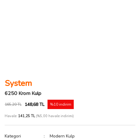
System
6250 Krom Kulp
148,68 TL
165,20 TL
%10 indirim
Havale
141,25 TL
(%5,00 havale indirimi)
Kategori
Modern Kulp