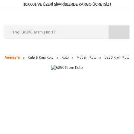
10.000₺ VE ÜZERİ SİPARİŞLERDE
KARGO ÜCRETSİZ !
Anasayfa
Kulp & Kapı Kolu
Kulp
Modern Kulp
6250 Krom Kulp