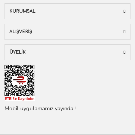
KURUMSAL
ALIŞVERİŞ
ÜYELİK
Mobil uygulamamız yayında !