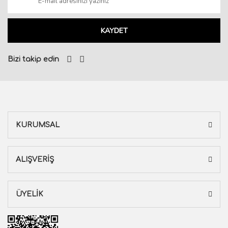
KAYDET
Bizi takip edin
KURUMSAL
ALIŞVERİŞ
ÜYELİK