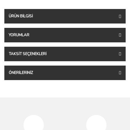
ÜRÜN BILGISI
YORUMLAR
TAKSIT SEÇENEKLERI
ÖNERILERINIZ