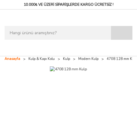
10.000₺ VE ÜZERİ SİPARİŞLERDE
KARGO ÜCRETSİZ !
Anasayfa
Kulp & Kapı Kolu
Kulp
Modern Kulp
4708 128 mm Kulp