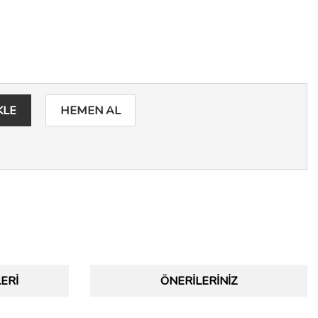
KLE
HEMEN AL
ERI
ÖNERILERINIZ