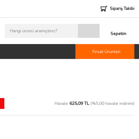
Sipariş Takibi
Sepetim
Fırsat Ürünleri
Havale
625,09 TL
(%5,00 havale indirimi)