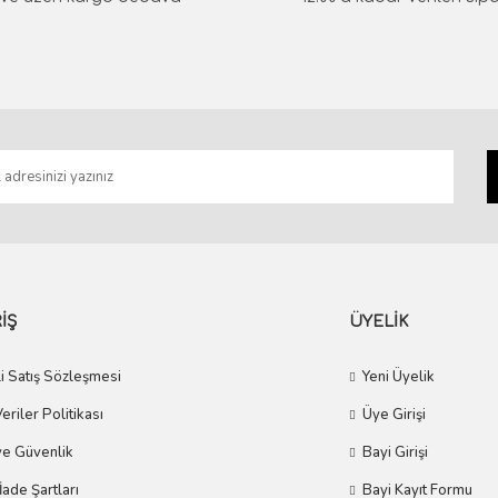
Gönder
İŞ
ÜYELİK
i Satış Sözleşmesi
Yeni Üyelik
Veriler Politikası
Üye Girişi
 ve Güvenlik
Bayi Girişi
 İade Şartları
Bayi Kayıt Formu