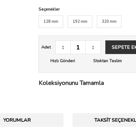
Seçenekler
128 mm
192 mm
320 mm
SEPETE E
Adet
Hızlı Gönderi
Stoktan Teslim
Koleksiyonunu Tamamla
YORUMLAR
TAKSIT SEÇENEKL