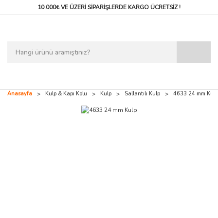
10.000₺ VE ÜZERİ SİPARİŞLERDE
KARGO ÜCRETSİZ !
Anasayfa
Kulp & Kapı Kolu
Kulp
Sallantılı Kulp
4633 24 mm Kulp