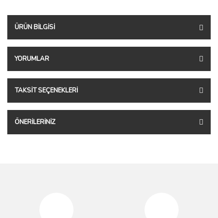
ÜRÜN BILGISI
YORUMLAR
TAKSIT SEÇENEKLERI
ÖNERILERINIZ