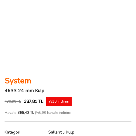
System
4633 24 mm Kulp
387,81 TL
430,90 TL
%10 indirim
Havale
368,42 TL
(%5,00 havale indirimi)
Kategori
Sallantılı Kulp