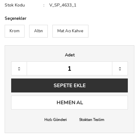
Stok Kodu
V_SP_4633_1
Seçenekler
Krom
Altın
Mat Acı Kahve
Adet
SEPETE EKLE
HEMEN AL
Hızlı Gönderi
Stoktan Teslim