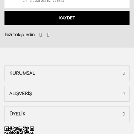
KAYDET
Bizi takip edin
KURUMSAL
ALIŞVERİŞ
ÜYELİK