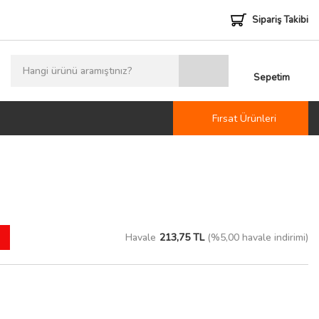
Sipariş Takibi
Sepetim
Fırsat Ürünleri
Havale
213,75 TL
(%5,00 havale indirimi)