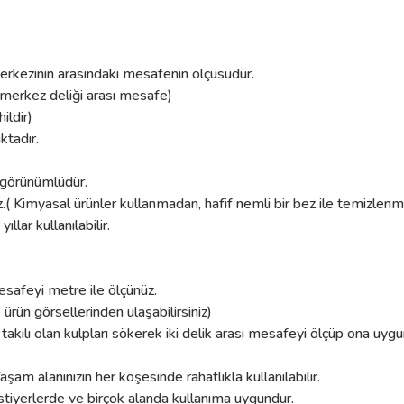
k merkezinin arasındaki mesafenin ölçüsüdür.
 merkez deliği arası mesafe)
ildir)
ktadır.
k görünümlüdür.
.( Kimyasal ürünler kullanmadan, hafif nemli bir bez ile temizlenmel
lar kullanılabilir.
esafeyi metre ile ölçünüz.
e ürün görsellerinden ulaşabilirsiniz)
 takılı olan kulpları sökerek iki delik arası mesafeyi ölçüp ona uygu
aşam alanınızın her köşesinde rahatlıkla kullanılabilir.
tiyerlerde ve birçok alanda kullanıma uygundur.