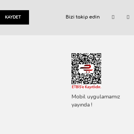
KAYDET
Bizi takip edin
Mobil uygulamamız
yayında !