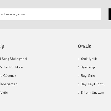
Gönder
İŞ
ÜYELİK
i Satış Sözleşmesi
Yeni Üyelik
Veriler Politikası
Üye Girişi
 ve Güvenlik
Bayi Girişi
 İade Şartları
Bayi Kayıt Formu
Takibi
Şifremi Unuttum