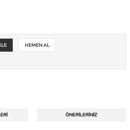
KLE
HEMEN AL
ERI
ÖNERILERINIZ