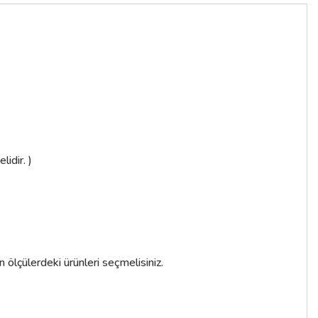
idir. )
n ölçülerdeki ürünleri seçmelisiniz.