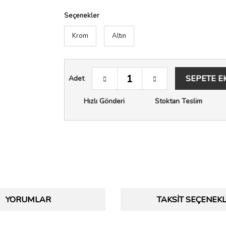
Seçenekler
Krom
Altın
SEPETE E
Adet
Hızlı Gönderi
Stoktan Teslim
YORUMLAR
TAKSIT SEÇENEKL