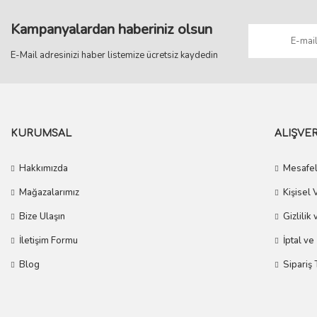
Kampanyalardan haberiniz olsun
E-Mail adresinizi haber listemize ücretsiz kaydedin
KURUMSAL
ALIŞVER
Hakkımızda
Mesafel
Mağazalarımız
Kişisel 
Bize Ulaşın
Gizlilik
İletişim Formu
İptal ve
Blog
Sipariş 