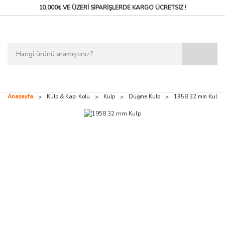
10.000₺ VE ÜZERİ SİPARİŞLERDE
KARGO ÜCRETSİZ !
Anasayfa
Kulp & Kapı Kolu
Kulp
Düğme Kulp
1958 32 mm Kulp