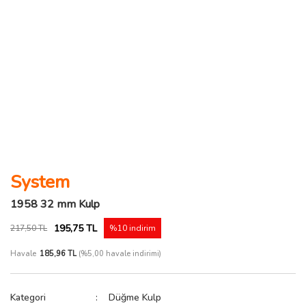
System
1958 32 mm Kulp
195,75 TL
217,50 TL
%10 indirim
Havale
185,96 TL
(%5,00 havale indirimi)
Kategori
Düğme Kulp