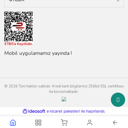
Mobil uygulamamız yayında !
© 2026 Tüm hakları saklıdır. Kredi kartı bilgileriniz 256bit SSL sertifikası
ile korunmaktadır.
ile
ideasoft
e-
hazırlandı.
ticaret
paketleri