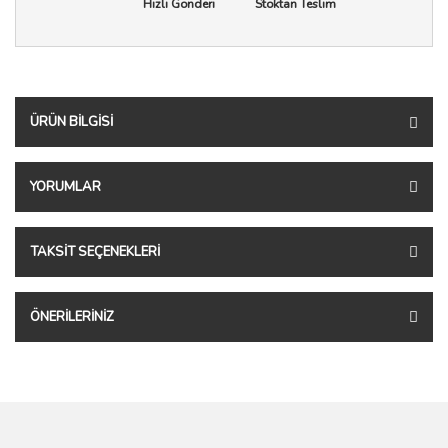
Hızlı Gönderi
Stoktan Teslim
ÜRÜN BILGISI
YORUMLAR
TAKSIT SEÇENEKLERI
ÖNERILERINIZ