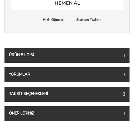
HEMEN AL
Hızlı Gönderi
Stoktan Teslim
ÜRÜN BILGISI
YORUMLAR
TAKSIT SEÇENEKLERI
ÖNERILERINIZ