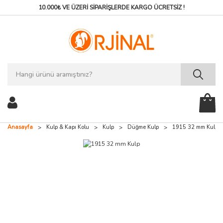
10.000₺ VE ÜZERİ SİPARİŞLERDE
KARGO ÜCRETSİZ !
Anasayfa
Kulp & Kapı Kolu
Kulp
Düğme Kulp
1915 32 mm Kulp