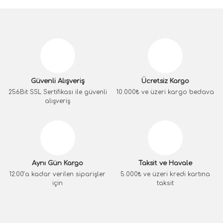
Güvenli Alışveriş
Ücretsiz Kargo
256Bit SSL Sertifikası ile güvenli
10.000₺ ve üzeri kargo bedava
alışveriş
Aynı Gün Kargo
Taksit ve Havale
12:00’a kadar verilen siparişler
5.000₺ ve üzeri kredi kartına
için
taksit