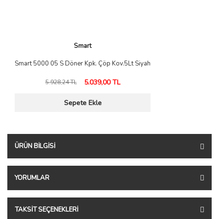
Smart
Smart 5000 05 S Döner Kpk. Çöp Kov.5Lt Siyah
5.039,00 TL
5.928,24 TL
Sepete Ekle
ÜRÜN BILGISI
YORUMLAR
TAKSIT SEÇENEKLERI