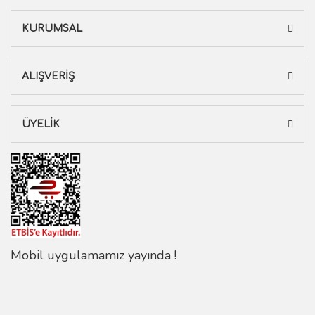
KURUMSAL
ALIŞVERİŞ
ÜYELİK
Mobil uygulamamız yayında !