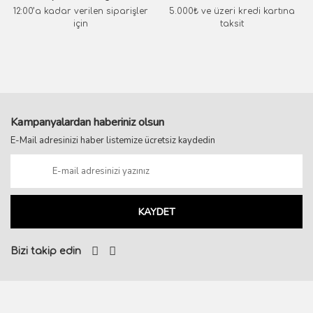
12:00’a kadar verilen siparişler
5.000₺ ve üzeri kredi kartına
için
taksit
Kampanyalardan haberiniz olsun
E-Mail adresinizi haber listemize ücretsiz kaydedin
KAYDET
Bizi takip edin