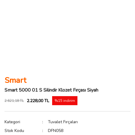
Smart
Smart 5000 01 S Silindir Klozet Fırçası Siyah
2.228,00 TL
2.621,18 TL
%15 indirim
Kategori
Tuvalet Fırçaları
Stok Kodu
DFN058