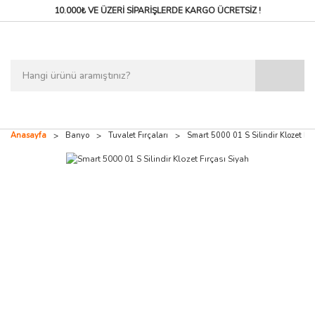
10.000₺ VE ÜZERİ SİPARİŞLERDE
KARGO ÜCRETSİZ !
Anasayfa
Banyo
Tuvalet Fırçaları
Smart 5000 01 S Silindir Klozet Fır