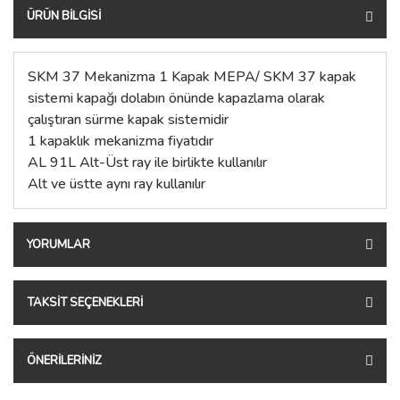
ÜRÜN BILGISI
SKM 37 Mekanizma 1 Kapak MEPA/ SKM 37 kapak
sistemi kapağı dolabın önünde kapazlama olarak
çalıştıran sürme kapak sistemidir
1 kapaklık mekanizma fiyatıdır
AL 91L Alt-Üst ray ile birlikte kullanılır
Alt ve üstte aynı ray kullanılır
YORUMLAR
TAKSIT SEÇENEKLERI
ÖNERILERINIZ