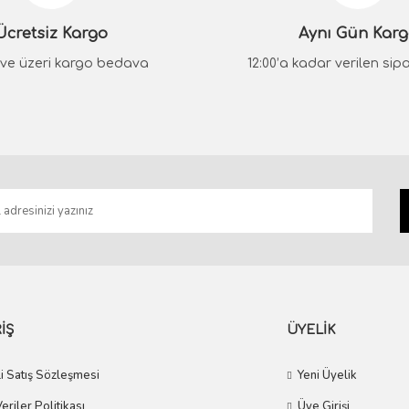
Ücretsiz Kargo
Aynı Gün Kar
₺ ve üzeri kargo bedava
12:00’a kadar verilen sipar
Gönder
İŞ
ÜYELİK
i Satış Sözleşmesi
Yeni Üyelik
Veriler Politikası
Üye Girişi