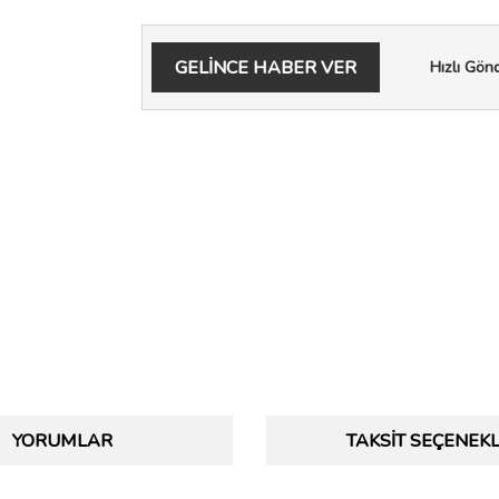
GELİNCE HABER VER
Hızlı Gön
YORUMLAR
TAKSIT SEÇENEKL