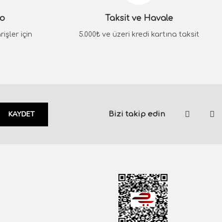
go
Taksit ve Havale
işler için
5.000₺ ve üzeri kredi kartına taksit
KAYDET
Bizi takip edin