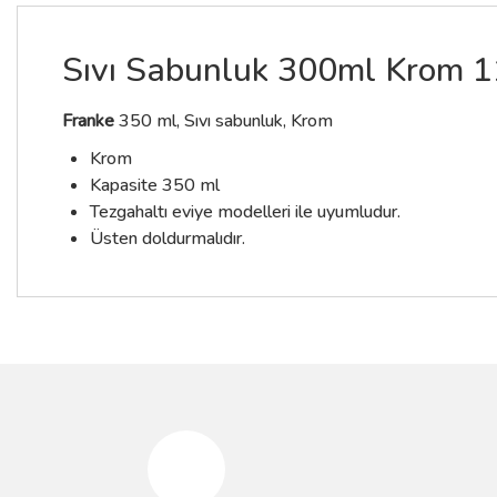
Sıvı Sabunluk 300ml Krom 
Franke
350 ml, Sıvı sabunluk, Krom
Krom
Kapasite 350 ml
Tezgahaltı eviye modelleri ile uyumludur.
Üsten doldurmalıdır.
Bu ürünün fiyat bilgisi, resim, ürün açıklamalarında ve diğer konular
Görüş ve önerileriniz için teşekkür ederiz.
Ürün resmi kalitesiz, bozuk veya görüntülenemiyor.