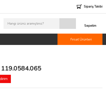
Sipariş Takibi
Sepetim
Fırsat Ürünleri
m 119.0584.065
dirim