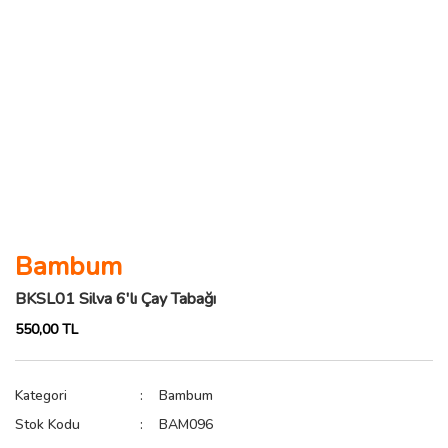
Bambum
BKSL01 Silva 6'lı Çay Tabağı
550,00 TL
Kategori
Bambum
Stok Kodu
BAM096