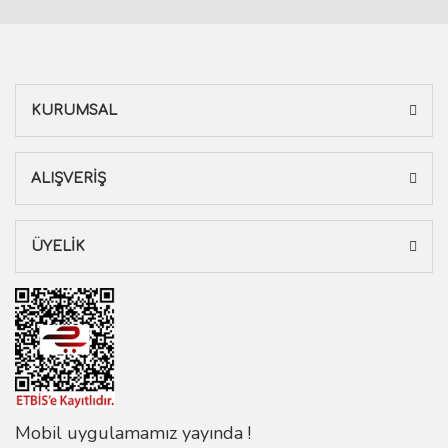
KURUMSAL
ALIŞVERİŞ
ÜYELİK
Mobil uygulamamız yayında !