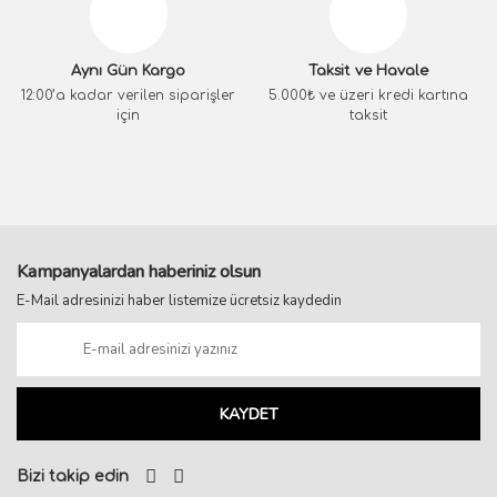
Aynı Gün Kargo
Taksit ve Havale
12:00’a kadar verilen siparişler
5.000₺ ve üzeri kredi kartına
için
taksit
Kampanyalardan haberiniz olsun
E-Mail adresinizi haber listemize ücretsiz kaydedin
KAYDET
Bizi takip edin