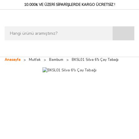
10.000₺ VE ÜZERİ SİPARİŞLERDE
KARGO ÜCRETSİZ !
Anasayfa
Mutfak
Bambum
BKSL01 Silva 6'lı Çay Tabağı