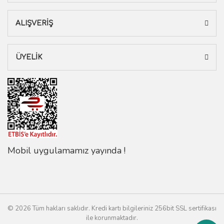
ALIŞVERİŞ
ÜYELİK
Mobil uygulamamız yayında !
© 2026 Tüm hakları saklıdır. Kredi kartı bilgileriniz 256bit SSL sertifikası
ile korunmaktadır.