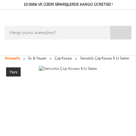
10.000₺ VE ÜZERİ SİPARİŞLERDE
KARGO ÜCRETSİZ !
Anasayfa
Ev & Yaşam
Çöp Kovası
Sensörlü Çöp Kovası 6 Lt Saten
Yeni