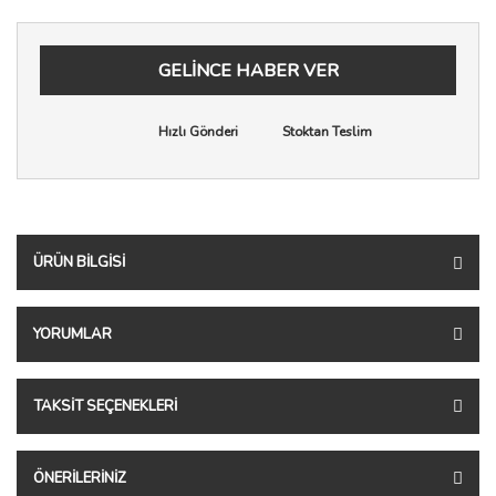
GELİNCE HABER VER
Hızlı Gönderi
Stoktan Teslim
ÜRÜN BILGISI
YORUMLAR
TAKSIT SEÇENEKLERI
ÖNERILERINIZ