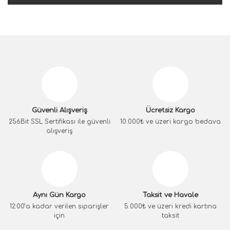
Güvenli Alışveriş
Ücretsiz Kargo
256Bit SSL Sertifikası ile güvenli
10.000₺ ve üzeri kargo bedava
alışveriş
Aynı Gün Kargo
Taksit ve Havale
12:00’a kadar verilen siparişler
5.000₺ ve üzeri kredi kartına
için
taksit