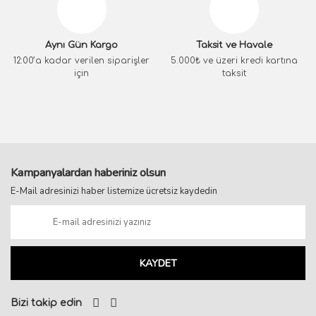
Aynı Gün Kargo
Taksit ve Havale
12:00’a kadar verilen siparişler
5.000₺ ve üzeri kredi kartına
için
taksit
Kampanyalardan haberiniz olsun
E-Mail adresinizi haber listemize ücretsiz kaydedin
KAYDET
Bizi takip edin