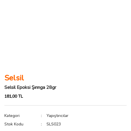
Selsil
Selsil Epoksi Şırınga 28gr
181,00 TL
Kategori
Yapıştırıcılar
Stok Kodu
SLS023