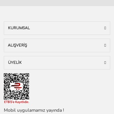
KURUMSAL
ALIŞVERİŞ
ÜYELİK
Mobil uygulamamız yayında !