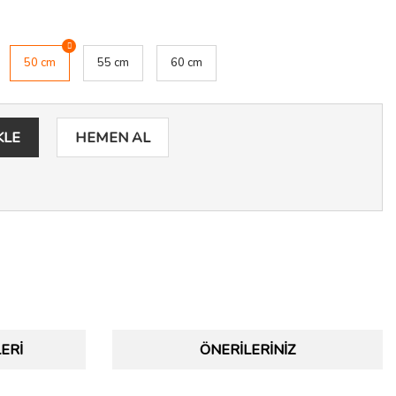
50 cm
55 cm
60 cm
KLE
HEMEN AL
ERI
ÖNERILERINIZ