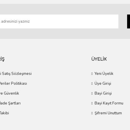
Gönder
İŞ
ÜYELİK
i Satış Sözleşmesi
Yeni Üyelik
Veriler Politikası
Üye Girişi
 ve Güvenlik
Bayi Girişi
 İade Şartları
Bayi Kayıt Formu
Takibi
Şifremi Unuttum