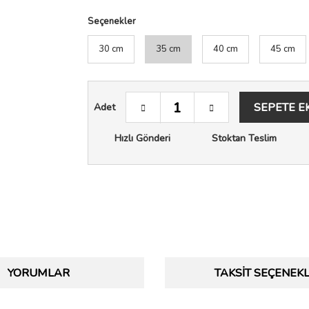
Seçenekler
30 cm
35 cm
40 cm
45 cm
SEPETE E
Adet
Hızlı Gönderi
Stoktan Teslim
YORUMLAR
TAKSIT SEÇENEKL