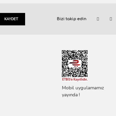
KAYDET
Bizi takip edin
Mobil uygulamamız
yayında !