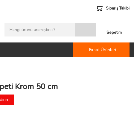
Sipariş Takibi
Sepetim
Fırsat Ürünleri
epeti Krom 50 cm
dirim