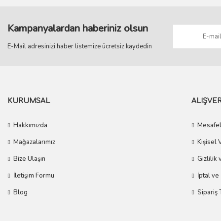
Kampanyalardan haberiniz olsun
E-Mail adresinizi haber listemize ücretsiz kaydedin
KURUMSAL
ALIŞVER
Hakkımızda
Mesafel
Mağazalarımız
Kişisel 
Bize Ulaşın
Gizlilik
İletişim Formu
İptal ve
Blog
Sipariş 