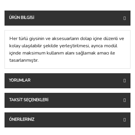
ÜRÜN BILGISI
Her türlü giysinin ve aksesuarların dolap içine düzenli ve
kolay ulaşılabilir şekilde yerleştirilmesi, ayrıca modül
içinde maksimum kullanım alanı sağlamak amacı ile
tasarlanmıştır.
YORUMLAR
TAKSIT SEÇENEKLERI
ÖNERILERINIZ