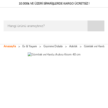
10.000₺ VE ÜZERİ SİPARİŞLERDE
KARGO ÜCRETSİZ !
Anasayfa
Ev & Yaşam
Giyinme Dolabı
Askılık
Gömlek ve Havlu A