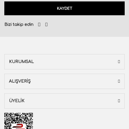
KAYDET
Bizi takip edin
KURUMSAL
ALIŞVERİŞ
ÜYELİK