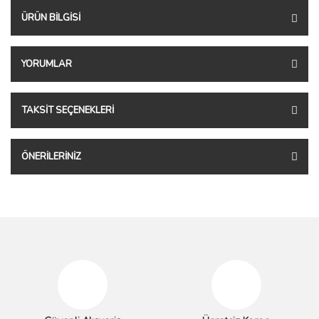
ÜRÜN BILGISI
YORUMLAR
TAKSIT SEÇENEKLERI
ÖNERILERINIZ