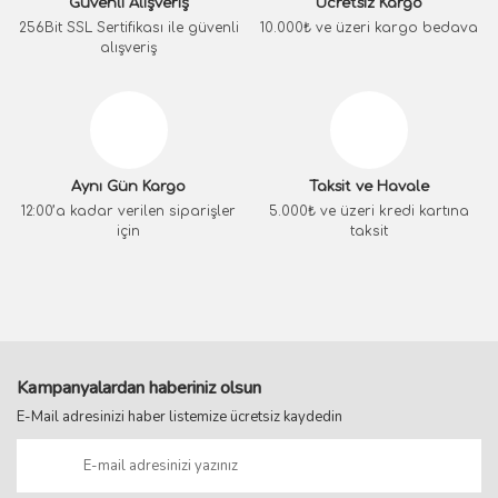
Güvenli Alışveriş
Ücretsiz Kargo
256Bit SSL Sertifikası ile güvenli
10.000₺ ve üzeri kargo bedava
alışveriş
Aynı Gün Kargo
Taksit ve Havale
12:00’a kadar verilen siparişler
5.000₺ ve üzeri kredi kartına
için
taksit
Kampanyalardan haberiniz olsun
E-Mail adresinizi haber listemize ücretsiz kaydedin