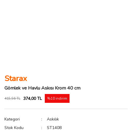
Starax
Gömlek ve Havlu Askısı Krom 40 cm
374,00 TL
415,56 TL
%10 indirim
Kategori
Askılık
Stok Kodu
ST1408