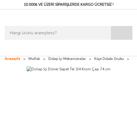
10.000₺ VE ÜZERİ SİPARİŞLERDE
KARGO ÜCRETSİZ !
Anasayfa
Mutfak
Dolap İçi Mekanizmalar
Köşe Dolabı Grubu
Do