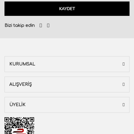
KAYDET
Bizi takip edin
KURUMSAL
ALIŞVERİŞ
ÜYELİK