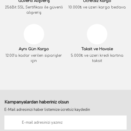
Güvenli Alışveriş
Ücretsiz Kargo
256Bit SSL Sertifikası ile güvenli
10.000₺ ve üzeri kargo bedava
alışveriş
Aynı Gün Kargo
Taksit ve Havale
12:00’a kadar verilen siparişler
5.000₺ ve üzeri kredi kartına
için
taksit
Kampanyalardan haberiniz olsun
E-Mail adresinizi haber listemize ücretsiz kaydedin