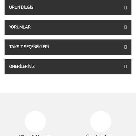
ÜRÜN BILGISI
YORUMLAR
TAKSIT SEÇENEKLERI
ÖNERILERINIZ