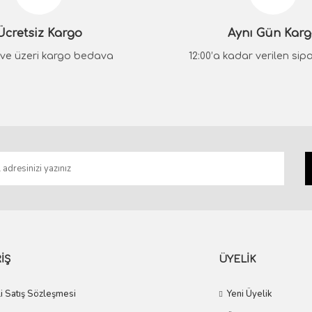
Yorum Yaz
Ücretsiz Kargo
Aynı Gün Kar
₺ ve üzeri kargo bedava
12:00’a kadar verilen sipar
Gönder
İŞ
ÜYELİK
i Satış Sözleşmesi
Yeni Üyelik