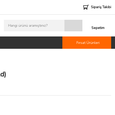
Sipariş Takibi
Sepetim
Fırsat Ürünleri
d)