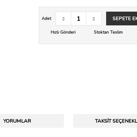
SEPETE E
Adet
Hızlı Gönderi
Stoktan Teslim
YORUMLAR
TAKSIT SEÇENEKL