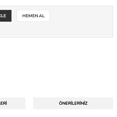
KLE
HEMEN AL
ERI
ÖNERILERINIZ