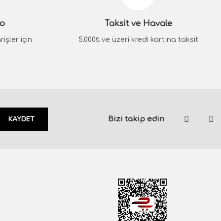
go
Taksit ve Havale
işler için
5.000₺ ve üzeri kredi kartına taksit
KAYDET
Bizi takip edin