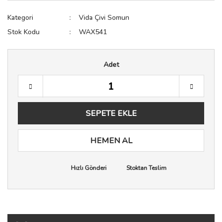
Sıkacak
Raf Pimi
Testere
Kategori
Vida Çivi Somun
Stok Kodu
WAX541
Spatula
Spot Işık
Zımba Tabancası
Terazi
Sürgü Kapak ve Kapı Sist
Adet
Yağdanlık & Sirkelik
Tekerler
Vida Çivi Somun
SEPETE EKLE
Vida Kapağı
Zemin Koruyucu
HEMEN AL
Zımba Teli
Hızlı Gönderi
Stoktan Teslim