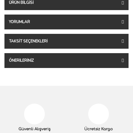
ÜRÜN BILGISI
YORUMLAR
TAKSIT SEÇENEKLERI
ÖNERILERINIZ
Güvenli Alışveriş
Ücretsiz Kargo