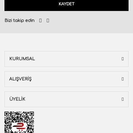
KAYDET
Bizi takip edin
KURUMSAL
ALIŞVERİŞ
ÜYELİK