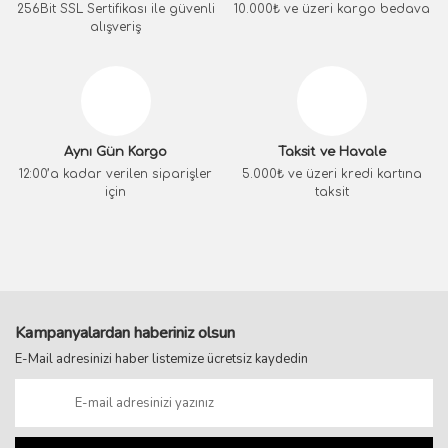
256Bit SSL Sertifikası ile güvenli
10.000₺ ve üzeri kargo bedava
alışveriş
Aynı Gün Kargo
Taksit ve Havale
12:00’a kadar verilen siparişler
5.000₺ ve üzeri kredi kartına
için
taksit
Kampanyalardan haberiniz olsun
E-Mail adresinizi haber listemize ücretsiz kaydedin