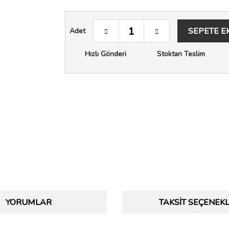
SEPETE E
Adet
Hızlı Gönderi
Stoktan Teslim
YORUMLAR
TAKSIT SEÇENEKL