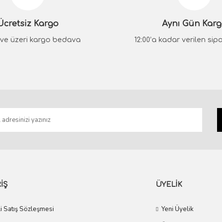
Yorum Yaz
Ücretsiz Kargo
Aynı Gün Kar
₺ ve üzeri kargo bedava
12:00’a kadar verilen sipar
Gönder
İŞ
ÜYELİK
i Satış Sözleşmesi
Yeni Üyelik