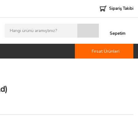
Sipariş Takibi
Sepetim
Fırsat Ürünleri
d)