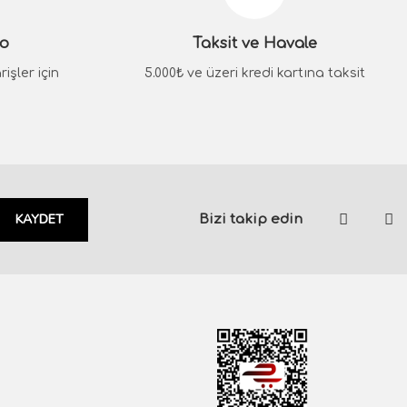
go
Taksit ve Havale
işler için
5.000₺ ve üzeri kredi kartına taksit
KAYDET
Bizi takip edin