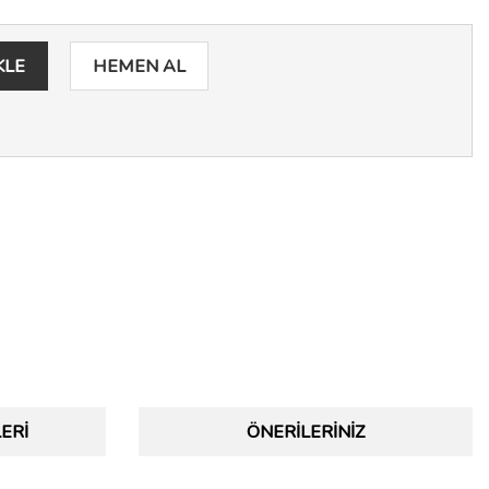
KLE
HEMEN AL
ERI
ÖNERILERINIZ