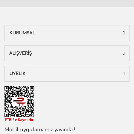
KURUMSAL
ALIŞVERİŞ
ÜYELİK
Mobil uygulamamız yayında !