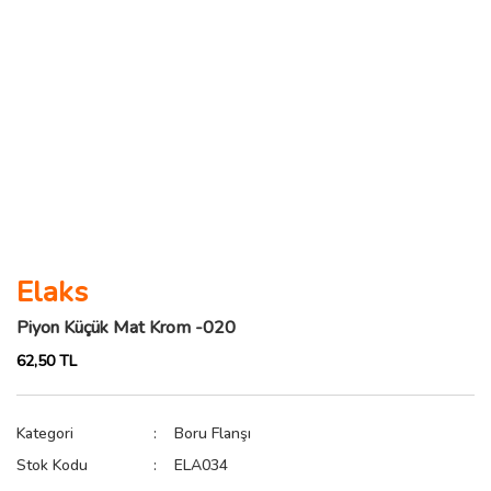
Elaks
Piyon Küçük Mat Krom -020
62,50 TL
Kategori
Boru Flanşı
Stok Kodu
ELA034