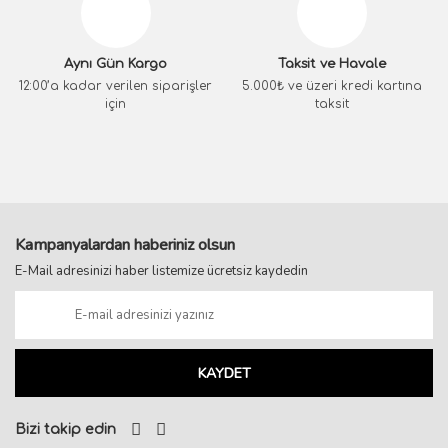
Aynı Gün Kargo
Taksit ve Havale
12:00’a kadar verilen siparişler
5.000₺ ve üzeri kredi kartına
için
taksit
Kampanyalardan haberiniz olsun
E-Mail adresinizi haber listemize ücretsiz kaydedin
KAYDET
Bizi takip edin