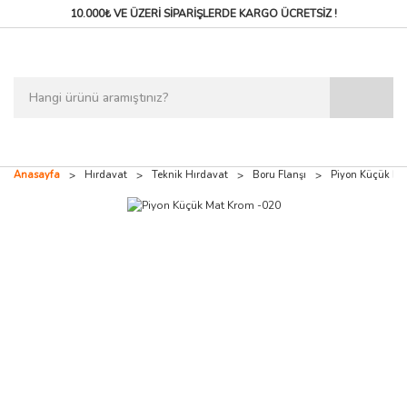
10.000₺ VE ÜZERİ SİPARİŞLERDE
KARGO ÜCRETSİZ !
Anasayfa
Hırdavat
Teknik Hırdavat
Boru Flanşı
Piyon Küçük Ma