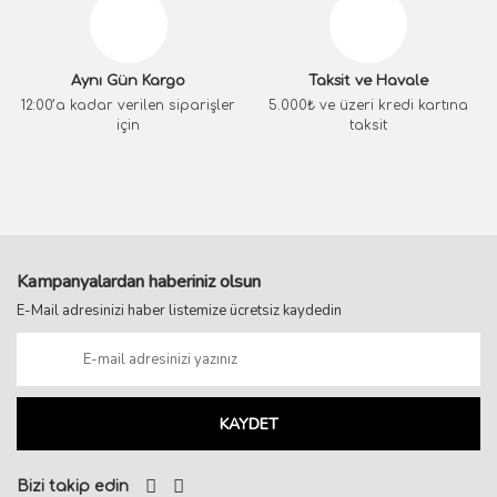
Aynı Gün Kargo
Taksit ve Havale
12:00’a kadar verilen siparişler
5.000₺ ve üzeri kredi kartına
için
taksit
Kampanyalardan haberiniz olsun
E-Mail adresinizi haber listemize ücretsiz kaydedin
KAYDET
Bizi takip edin