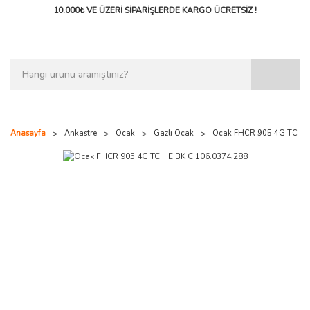
10.000₺ VE ÜZERİ SİPARİŞLERDE
KARGO ÜCRETSİZ !
Anasayfa
Ankastre
Ocak
Gazlı Ocak
Ocak FHCR 905 4G TC HE