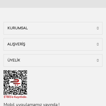
KURUMSAL
ALIŞVERİŞ
ÜYELİK
Mobil uygulamamız yayında !