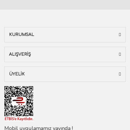
KURUMSAL
ALIŞVERİŞ
ÜYELİK
Mobil uygulamamız yayında !