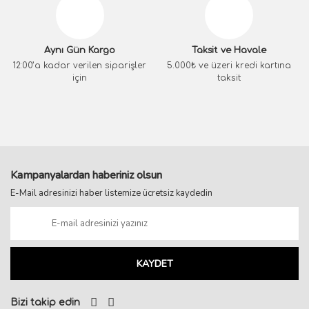
Aynı Gün Kargo
Taksit ve Havale
12:00’a kadar verilen siparişler
5.000₺ ve üzeri kredi kartına
için
taksit
Kampanyalardan haberiniz olsun
E-Mail adresinizi haber listemize ücretsiz kaydedin
KAYDET
Bizi takip edin