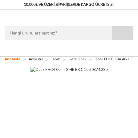
10.000₺ VE ÜZERİ SİPARİŞLERDE
KARGO ÜCRETSİZ !
Anasayfa
Ankastre
Ocak
Gazlı Ocak
Ocak FHCR 604 4G HE BK