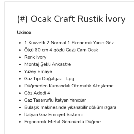
(#) Ocak Craft Rustik İvory
Ukinox
1 Kuvvetli 2 Normal 1 Ekonomik Yanıcı Göz
Ölçü 60 cm 4 gözlü Gazlı Cam Ocak
Renk Ivory
Montaj Şekli Ankastre
Yüzey Emaye
Gaz Tipi Doğalgaz - Lpg
Düğmeden Kumandalı Otomatik Ateşleme
Göz Adedi 4
Gaz Tasarruflu İtalyan Yanıcılar
Bulaşık makinesinde yıkanabilir döküm ızgara
İtalyan Gaz Emniyet Sistemi
Ergonomik Metal Görünümlü Düğme