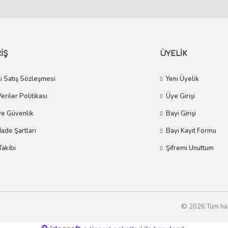
İŞ
ÜYELİK
i Satış Sözleşmesi
Yeni Üyelik
Veriler Politikası
Üye Girişi
 ve Güvenlik
Bayi Girişi
 İade Şartları
Bayi Kayıt Formu
Takibi
Şifremi Unuttum
© 2026 Tüm hakla