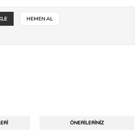
KLE
HEMEN AL
ERI
ÖNERILERINIZ