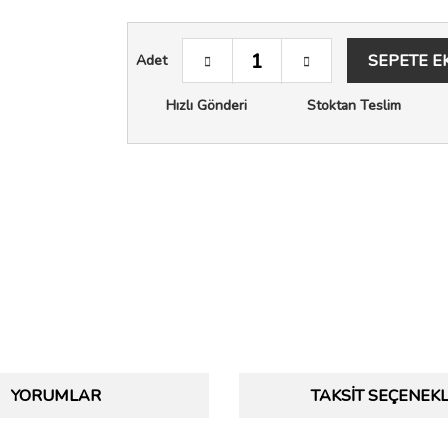
SEPETE E
Adet
Hızlı Gönderi
Stoktan Teslim
YORUMLAR
TAKSIT SEÇENEKL