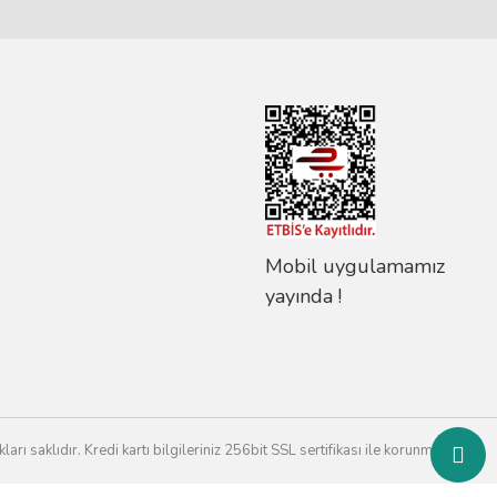
Mobil uygulamamız
yayında !
rı saklıdır. Kredi kartı bilgileriniz 256bit SSL sertifikası ile korunmaktadır.