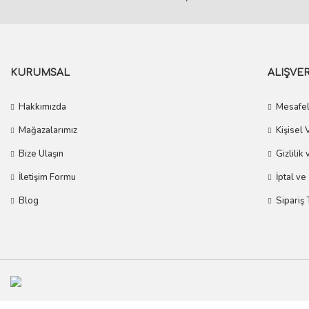
KURUMSAL
ALIŞVER
Hakkımızda
Mesafel
Mağazalarımız
Kişisel 
Bize Ulaşın
Gizlilik
İletişim Formu
İptal ve
Blog
Sipariş 