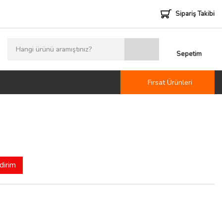
Sipariş Takibi
Sepetim
Fırsat Ürünleri
dirim