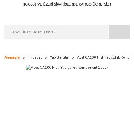
10.000₺ VE ÜZERİ SİPARİŞLERDE
KARGO ÜCRETSİZ !
Anasayfa
Hırdavat
Yapıştırıcılar
Apel CA100 Hızlı Yapışt.Tek Kompon