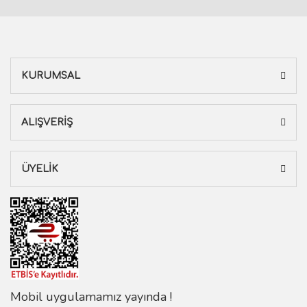
KURUMSAL
ALIŞVERİŞ
ÜYELİK
Mobil uygulamamız yayında !