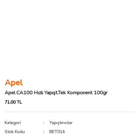
Apel
Apel CA100 Hızlı Yapışt.Tek Komponent 100gr
71,00 TL
Kategori
Yapıştırıcılar
Stok Kodu
BET014