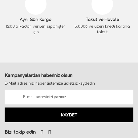
Aynı Gün Kargo
Taksit ve Havale
12:00’a kadar verilen siparişler
5.000₺ ve üzeri kredi kartına
için
taksit
Kampanyalardan haberiniz olsun
E-Mail adresinizi haber listemize ücretsiz kaydedin
KAYDET
Bizi takip edin