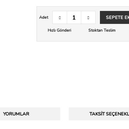
SEPETE E
Adet
Hızlı Gönderi
Stoktan Teslim
YORUMLAR
TAKSIT SEÇENEKL