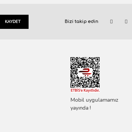
KAYDET
Bizi takip edin
Mobil uygulamamız
yayında !