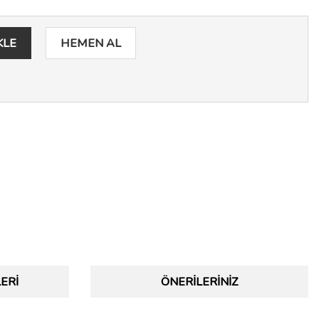
KLE
HEMEN AL
ERI
ÖNERILERINIZ