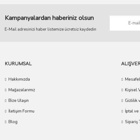
Kampanyalardan haberiniz olsun
E-Mail adresinizi haber listemize ücretsiz kaydedin
KURUMSAL
ALIŞVER
Hakkımızda
Mesafel
Mağazalarımız
Kişisel 
Bize Ulaşın
Gizlilik
İletişim Formu
İptal ve
Blog
Sipariş 