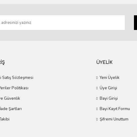
Gönder
İŞ
ÜYELİK
i Satış Sözleşmesi
Yeni Üyelik
Veriler Politikası
Üye Girişi
 ve Güvenlik
Bayi Girişi
 İade Şartları
Bayi Kayıt Formu
Takibi
Şifremi Unuttum