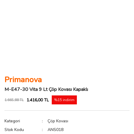
Primanova
M-E47-30 Vita 9 Lt Çöp Kovası Kapaklı
1.416,00 TL
1.665,88 TL
%15 indirim
Kategori
Çöp Kovası
Stok Kodu
ANS018