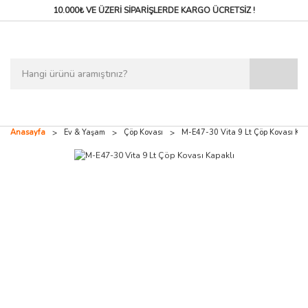
10.000₺ VE ÜZERİ SİPARİŞLERDE
KARGO ÜCRETSİZ !
Anasayfa
Ev & Yaşam
Çöp Kovası
M-E47-30 Vita 9 Lt Çöp Kovası Kap