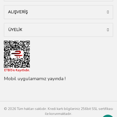
ALIŞVERİŞ
ÜYELİK
Mobil uygulamamız yayında !
© 2026 Tüm hakları saklıdır. Kredi kartı bilgileriniz 256bit SSL sertifikası
ile korunmaktadır.