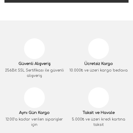
Güvenli Alışveriş
Ücretsiz Kargo
256Bit SSL Sertifikası ile güvenli
10.000₺ ve üzeri kargo bedava
alışveriş
Aynı Gün Kargo
Taksit ve Havale
12:00’a kadar verilen siparişler
5.000₺ ve üzeri kredi kartına
için
taksit