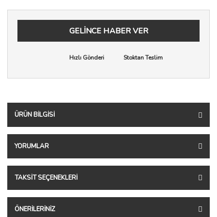
GELİNCE HABER VER
Hızlı Gönderi
Stoktan Teslim
ÜRÜN BILGISI
YORUMLAR
TAKSIT SEÇENEKLERI
ÖNERILERINIZ