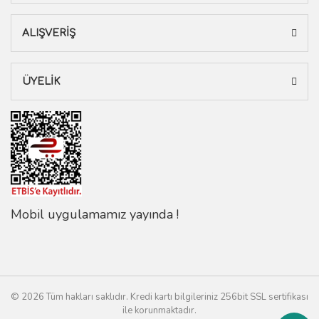
ALIŞVERİŞ
ÜYELİK
Mobil uygulamamız yayında !
© 2026 Tüm hakları saklıdır. Kredi kartı bilgileriniz 256bit SSL sertifikası
ile korunmaktadır.