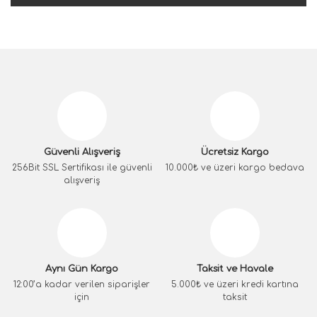
Güvenli Alışveriş
Ücretsiz Kargo
256Bit SSL Sertifikası ile güvenli
10.000₺ ve üzeri kargo bedava
alışveriş
Aynı Gün Kargo
Taksit ve Havale
12:00’a kadar verilen siparişler
5.000₺ ve üzeri kredi kartına
için
taksit