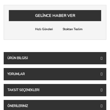
GELİNCE HABER VER
Hızlı Gönderi
Stoktan Teslim
ÜRÜN BILGISI
YORUMLAR
TAKSIT SEÇENEKLERI
ÖNERILERINIZ