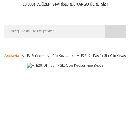
10.000₺ VE ÜZERİ SİPARİŞLERDE
KARGO ÜCRETSİZ !
Anasayfa
Ev & Yaşam
Çöp Kovası
M-E29-01 Pasifik 3Lt Çöp Kovası İ