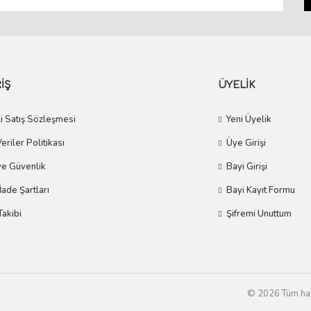
İŞ
ÜYELİK
i Satış Sözleşmesi
Yeni Üyelik
Veriler Politikası
Üye Girişi
 ve Güvenlik
Bayi Girişi
 İade Şartları
Bayi Kayıt Formu
Takibi
Şifremi Unuttum
© 2026 Tüm hakla