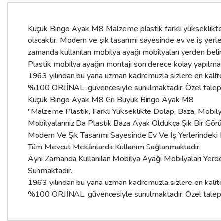
Küçük Bingo Ayak M8 Malzeme plastik farklı yükseklikte d
olacaktır. Modern ve şık tasarımı sayesinde ev ve iş ye
zamanda kullanılan mobilya ayağı mobilyaları yerden beli
Plastik mobilya ayağın montajı son derece kolay yapılmakt
1963 yılından bu yana uzman kadromuzla sizlere en kaliteli
%100 ORJİNAL. güvencesiyle sunulmaktadır. Özel talepleri
Küçük Bingo Ayak M8 Gri Büyük Bingo Ayak M8
"Malzeme Plastik, Farklı Yükseklikte Dolap, Baza, Mobily
Mobilyalarınız Da Plastik Baza Ayak Oldukça Şık Bir Gör
Modern Ve Şık Tasarımı Sayesinde Ev Ve İş Yerlerindeki
Tüm Mevcut Mekânlarda Kullanım Sağlanmaktadır.
Aynı Zamanda Kullanılan Mobilya Ayağı Mobilyaları Yerde
Sunmaktadır.
1963 yılından bu yana uzman kadromuzla sizlere en kaliteli
%100 ORJİNAL. güvencesiyle sunulmaktadır. Özel talepleri