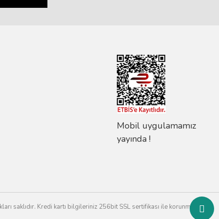
Mobil uygulamamız
yayında !
rı saklıdır. Kredi kartı bilgileriniz 256bit SSL sertifikası ile korunmaktadır.