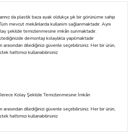
rınız da plastik baza ayak oldukça şık bir görünüme sahip
r. Tüm mevcut mekânlarda kullanım sağlanmaktadır. Aynı
 kolay şekilde temizlenmesine imkân sunmaktadır.
stediğinizde demontajı kolaylıkla yapılmaktadır
rasından dilediğinizi güvenle seçebilirsiniz. Her bir ürün,
k hattımızı kullanabilirsiniz
n Derece Kolay Şekilde Temizlenmesine İmkân
rasından dilediğinizi güvenle seçebilirsiniz. Her bir ürün,
k hattımızı kullanabilirsiniz