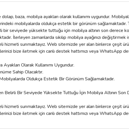
olap, baza, mobilya ayakları olarak kullanımı uygundur. Mobilyala
rlerindeki mobilyalarda oldukça estetik bir görünüm sağlamaktadı
rli bir seviyede yüksekte tuttuğu için mobilya altının son derece
adır. İlerleyen zamanlarda sıkılıp mobilya ayağınızı değiştirmek i
 hizmeti sunmaktayız. Web sitemizde yer alan binlerce çeşit ürün a
nizi bize iletmek için canlı destek hattımızı veya WhatsApp deste
a Ayakları Olarak Kullanımı Uygundur.
ünüme Sahip Olacaktır.
 Mobilyalarda Oldukça Estetik Bir Görünüm Sağlamaktadır.
n Belirli Bir Seviyede Yüksekte Tuttuğu İçin Mobilya Altının So
 hizmeti sunmaktayız. Web sitemizde yer alan binlerce çeşit ürün a
nizi bize iletmek için canlı destek hattımızı veya WhatsApp deste