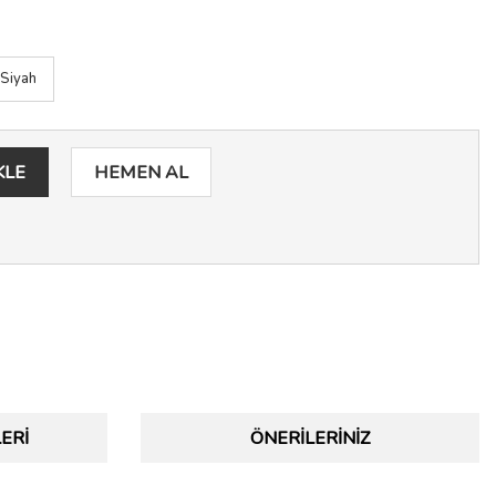
Siyah
KLE
HEMEN AL
ERI
ÖNERILERINIZ