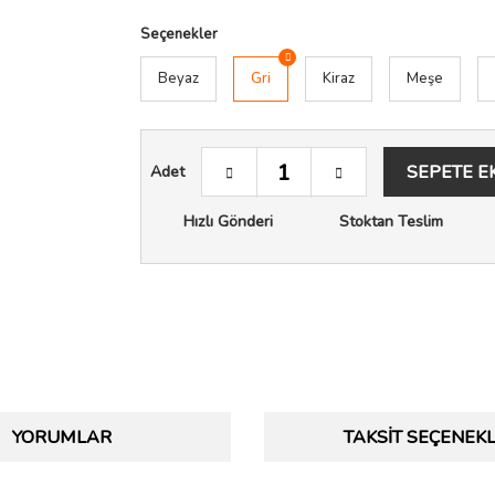
Seçenekler
Beyaz
Gri
Kiraz
Meşe
SEPETE E
Adet
Hızlı Gönderi
Stoktan Teslim
YORUMLAR
TAKSIT SEÇENEKL