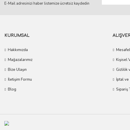
E-Mail adresinizi haber listemize ücretsiz kaydedin
KURUMSAL
ALIŞVER
Hakkımızda
Mesafel
Mağazalarımız
Kişisel 
Bize Ulaşın
Gizlilik
İletişim Formu
İptal ve
Blog
Sipariş 