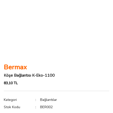
Bermax
Köşe Bağlantısı K-Eko-1100
83,10 TL
Kategori
Bağlantılar
Stok Kodu
BER002