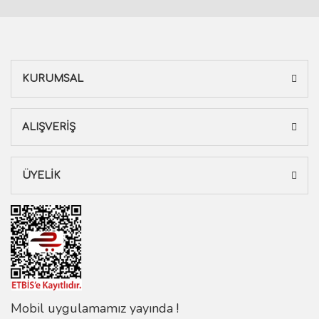
KURUMSAL
ALIŞVERİŞ
ÜYELİK
Mobil uygulamamız yayında !