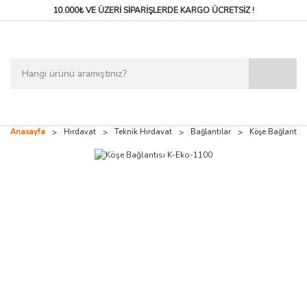
10.000₺ VE ÜZERİ SİPARİŞLERDE
KARGO ÜCRETSİZ !
Anasayfa
Hırdavat
Teknik Hırdavat
Bağlantılar
Köşe Bağlantıs