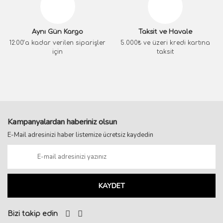
Aynı Gün Kargo
Taksit ve Havale
12:00’a kadar verilen siparişler
5.000₺ ve üzeri kredi kartına
için
taksit
Kampanyalardan haberiniz olsun
E-Mail adresinizi haber listemize ücretsiz kaydedin
KAYDET
Bizi takip edin