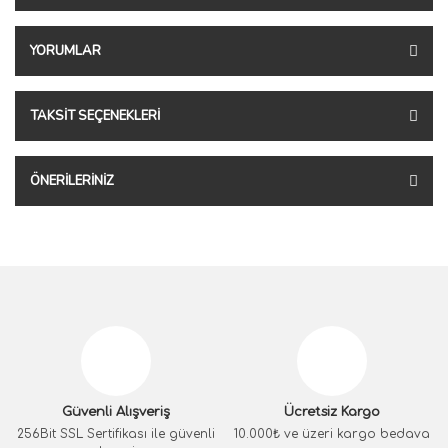
YORUMLAR
TAKSIT SEÇENEKLERI
ÖNERILERINIZ
Güvenli Alışveriş
Ücretsiz Kargo
256Bit SSL Sertifikası ile güvenli
10.000₺ ve üzeri kargo bedava