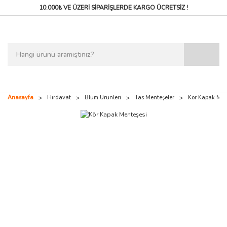
10.000₺ VE ÜZERİ SİPARİŞLERDE
KARGO ÜCRETSİZ !
Anasayfa
Hırdavat
Blum Ürünleri
Tas Menteşeler
Kör Kapak Men