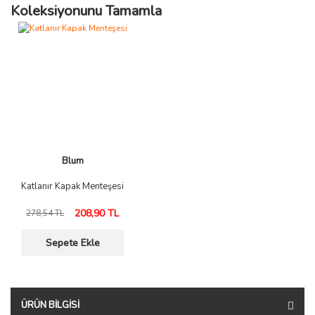
Koleksiyonunu Tamamla
Blum
Katlanır Kapak Menteşesi
208,90 TL
278,54 TL
Sepete Ekle
ÜRÜN BILGISI