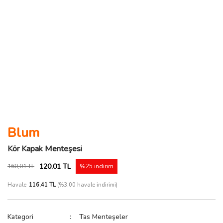
Blum
Kör Kapak Menteşesi
120,01 TL
160,01 TL
%25 indirim
Havale
116,41 TL
(%3,00 havale indirimi)
Kategori
Tas Menteşeler