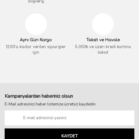
alışveriş
Aynı Gün Kargo
Taksit ve Havale
12:00’a kadar verilen siparişler
5.000₺ ve üzeri kredi kartına
için
taksit
Kampanyalardan haberiniz olsun
E-Mail adresinizi haber listemize ücretsiz kaydedin
KAYDET