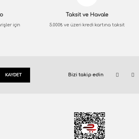
go
Taksit ve Havale
işler için
5.000₺ ve üzeri kredi kartına taksit
KAYDET
Bizi takip edin