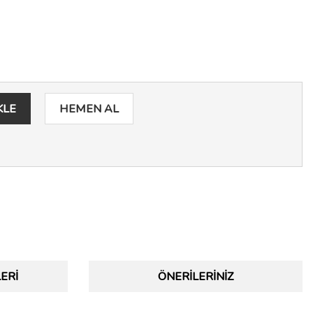
KLE
HEMEN AL
ERI
ÖNERILERINIZ