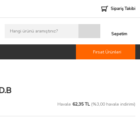
Sipariş Takibi
Sepetim
Fırsat Ürünleri
D.B
Havale
62,35 TL
(%3,00 havale indirimi)