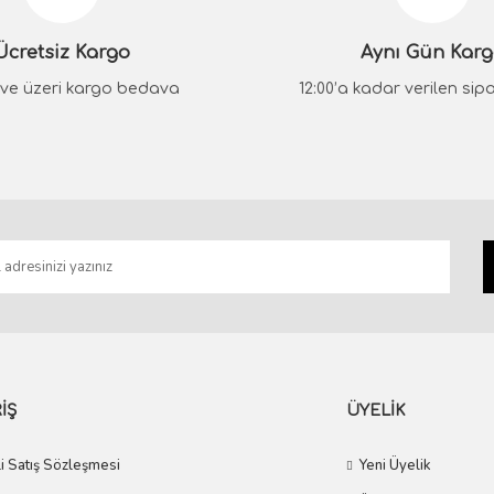
Yorum Yaz
Ücretsiz Kargo
Aynı Gün Kar
₺ ve üzeri kargo bedava
12:00’a kadar verilen sipar
Gönder
İŞ
ÜYELİK
i Satış Sözleşmesi
Yeni Üyelik