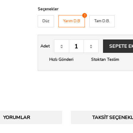
Seçenekler
Düz
Yarım D.B
Tam D.B.
SEPETE E
Adet
Hızlı Gönderi
Stoktan Teslim
YORUMLAR
TAKSIT SEÇENEKL