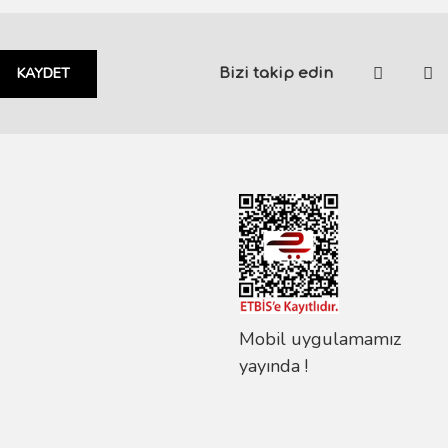
KAYDET
Bizi takip edin
Mobil uygulamamız
yayında !