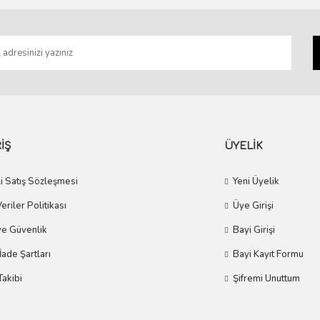
Gönder
İŞ
ÜYELİK
i Satış Sözleşmesi
Yeni Üyelik
Veriler Politikası
Üye Girişi
 ve Güvenlik
Bayi Girişi
 İade Şartları
Bayi Kayıt Formu
Takibi
Şifremi Unuttum