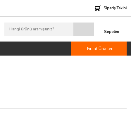
Sipariş Takibi
Sepetim
Fırsat Ürünleri