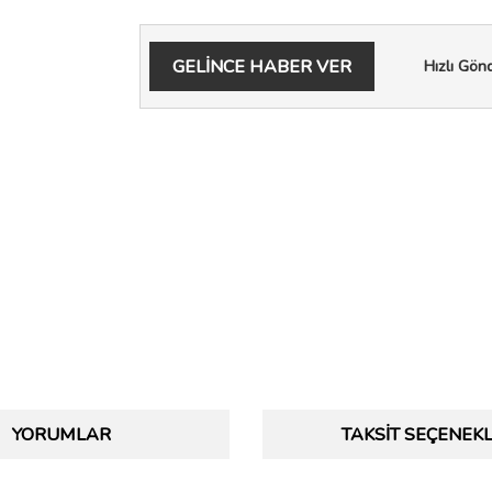
GELİNCE HABER VER
Hızlı Gön
YORUMLAR
TAKSIT SEÇENEKL