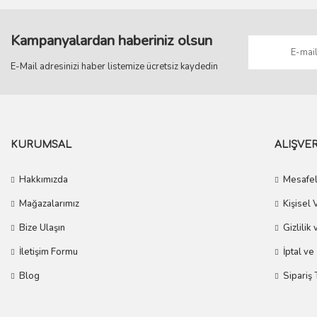
Kampanyalardan haberiniz olsun
E-Mail adresinizi haber listemize ücretsiz kaydedin
KURUMSAL
ALIŞVER
Hakkımızda
Mesafel
Mağazalarımız
Kişisel 
Bize Ulaşın
Gizlilik
İletişim Formu
İptal ve
Blog
Sipariş 