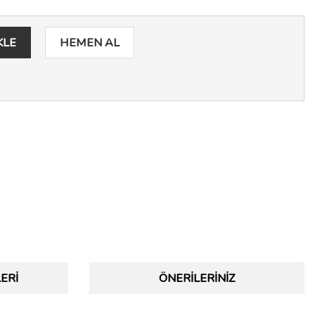
KLE
HEMEN AL
ERI
ÖNERILERINIZ