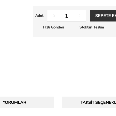
SEPETE E
Adet
Hızlı Gönderi
Stoktan Teslim
YORUMLAR
TAKSIT SEÇENEKL