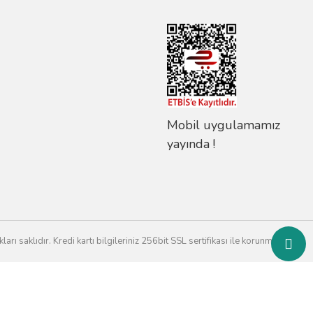
Mobil uygulamamız
yayında !
rı saklıdır. Kredi kartı bilgileriniz 256bit SSL sertifikası ile korunmaktadır.