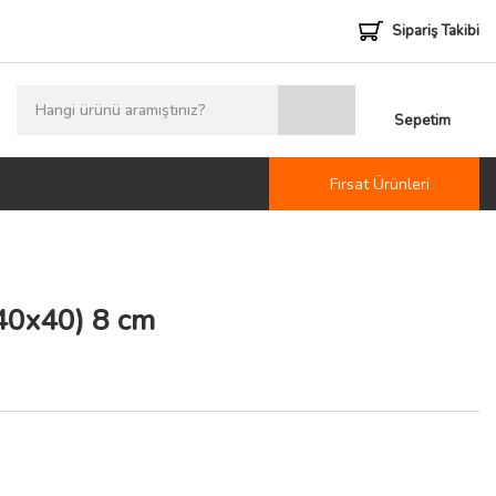
Sipariş Takibi
Sepetim
Fırsat Ürünleri
40x40) 8 cm