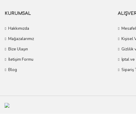
KURUMSAL
ALIŞVER
Hakkımızda
Mesafel
Mağazalarımız
Kişisel 
Bize Ulaşın
Gizlilik
İletişim Formu
İptal ve
Blog
Sipariş 