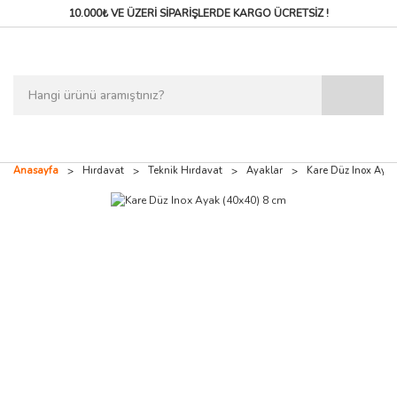
10.000₺ VE ÜZERİ SİPARİŞLERDE
KARGO ÜCRETSİZ !
Anasayfa
Hırdavat
Teknik Hırdavat
Ayaklar
Kare Düz Inox Ayak