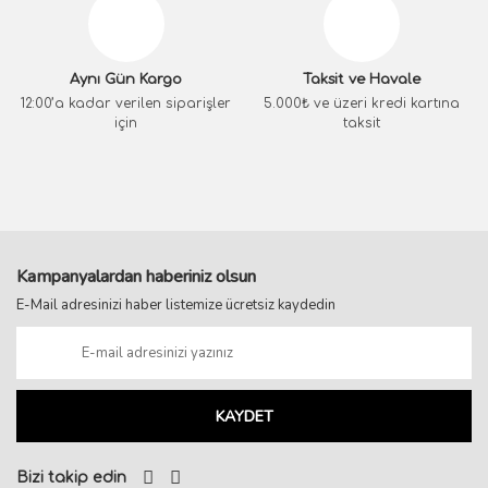
Aynı Gün Kargo
Taksit ve Havale
12:00’a kadar verilen siparişler
5.000₺ ve üzeri kredi kartına
için
taksit
Kampanyalardan haberiniz olsun
E-Mail adresinizi haber listemize ücretsiz kaydedin
KAYDET
Bizi takip edin