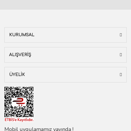
KURUMSAL
ALIŞVERİŞ
ÜYELİK
Mobil uygulamamız yayında !