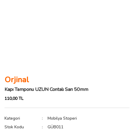
Orjinal
Kapı Tamponu UZUN Contalı Sarı 50mm
110,00 TL
Kategori
Mobilya Stoperi
Stok Kodu
GÜB011