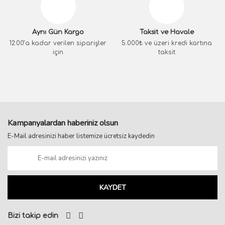
Aynı Gün Kargo
Taksit ve Havale
12:00’a kadar verilen siparişler
5.000₺ ve üzeri kredi kartına
için
taksit
Kampanyalardan haberiniz olsun
E-Mail adresinizi haber listemize ücretsiz kaydedin
KAYDET
Bizi takip edin