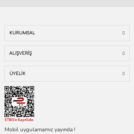
KURUMSAL
ALIŞVERİŞ
ÜYELİK
Mobil uygulamamız yayında !