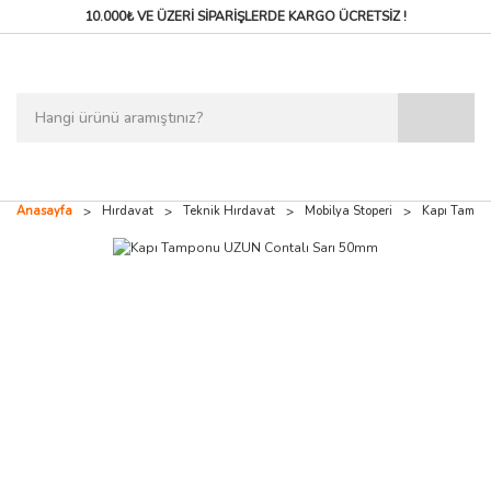
10.000₺ VE ÜZERİ SİPARİŞLERDE
KARGO ÜCRETSİZ !
Anasayfa
Hırdavat
Teknik Hırdavat
Mobilya Stoperi
Kapı Tampo