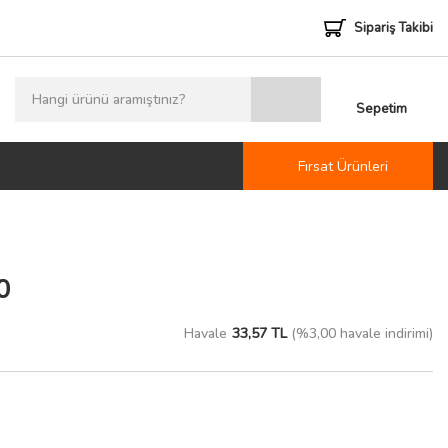
Sipariş Takibi
Sepetim
Fırsat Ürünleri
0
Havale
33,57 TL
(%3,00 havale indirimi)