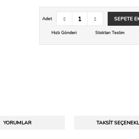
SEPETE E
Adet
Hızlı Gönderi
Stoktan Teslim
YORUMLAR
TAKSIT SEÇENEKL