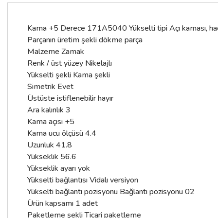
Kama +5 Derece 171A5040 Yükselti tipi Açı kaması, ha
Parçanın üretim şekli dökme parça
Malzeme Zamak
Renk / üst yüzey Nikelajlı
Yükselti şekli Kama şekli
Simetrik Evet
Üstüste istiflenebilir hayır
Ara kalınlık 3
Kama açısı +5
Kama ucu ölçüsü 4.4
Uzunluk 41.8
Yükseklik 56.6
Yükseklik ayarı yok
Yükselti bağlantısı Vidalı versiyon
Yükselti bağlantı pozisyonu Bağlantı pozisyonu 02
Ürün kapsamı 1 adet
Paketleme şekli Ticari paketleme