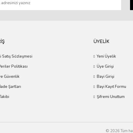
Gönder
İŞ
ÜYELİK
i Satış Sözleşmesi
Yeni Üyelik
Veriler Politikası
Üye Girişi
 ve Güvenlik
Bayi Girişi
 İade Şartları
Bayi Kayıt Formu
Takibi
Şifremi Unuttum
© 2026 Tüm hakla