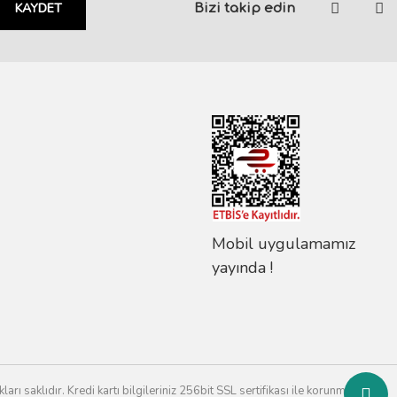
KAYDET
Bizi takip edin
Mobil uygulamamız
yayında !
rı saklıdır. Kredi kartı bilgileriniz 256bit SSL sertifikası ile korunmaktadır.