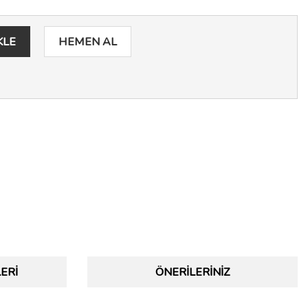
KLE
HEMEN AL
ERI
ÖNERILERINIZ