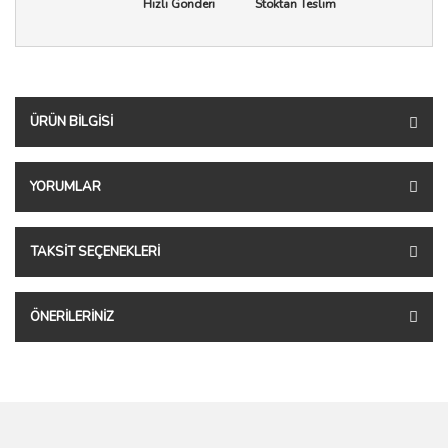
Hızlı Gönderi
Stoktan Teslim
ÜRÜN BILGISI
YORUMLAR
TAKSIT SEÇENEKLERI
ÖNERILERINIZ