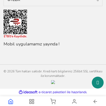
Mobil uygulamamız yayında !
© 2026 Tüm hakları saklıdır. Kredi kartı bilgileriniz 256bit SSL sertifikası
ile korunmaktadır.
ile
ideasoft
e-
hazırlandı.
ticaret
paketleri