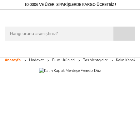
10.000₺ VE ÜZERİ SİPARİŞLERDE
KARGO ÜCRETSİZ !
Anasayfa
Hırdavat
Blum Ürünleri
Tas Menteşeler
Kalın Kapak M