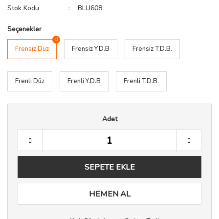
Stok Kodu
BLU608
Seçenekler
Frensiz Düz
Frensiz Y.D.B
Frensiz T.D.B.
Frenli Düz
Frenli Y.D.B
Frenli T.D.B.
Adet
SEPETE EKLE
HEMEN AL