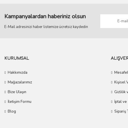
Kampanyalardan haberiniz olsun
E-Mail adresinizi haber listemize ücretsiz kaydedin
KURUMSAL
ALIŞVER
Hakkımızda
Mesafel
Mağazalarımız
Kişisel 
Bize Ulaşın
Gizlilik
İletişim Formu
İptal ve
Blog
Sipariş 