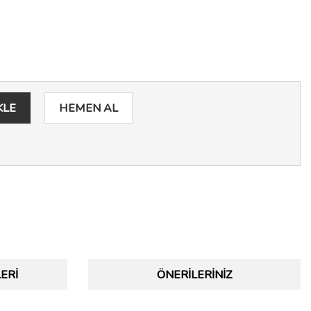
KLE
HEMEN AL
ERI
ÖNERILERINIZ