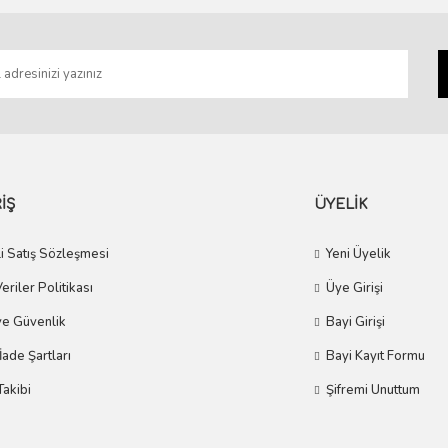
Gönder
İŞ
ÜYELİK
i Satış Sözleşmesi
Yeni Üyelik
Veriler Politikası
Üye Girişi
 ve Güvenlik
Bayi Girişi
 İade Şartları
Bayi Kayıt Formu
Takibi
Şifremi Unuttum