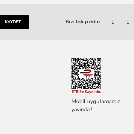
KAYDET
Bizi takip edin
Mobil uygulamamız
yayında !