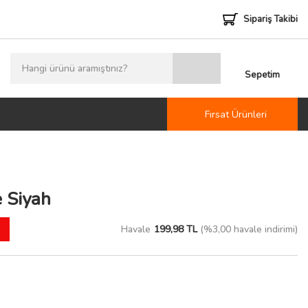
Sipariş Takibi
Sepetim
Fırsat Ürünleri
 Siyah
Havale
199,98 TL
(%3,00 havale indirimi)