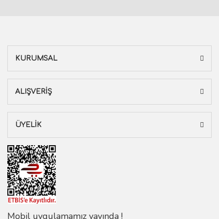
KURUMSAL
ALIŞVERİŞ
ÜYELİK
Mobil uygulamamız yayında !