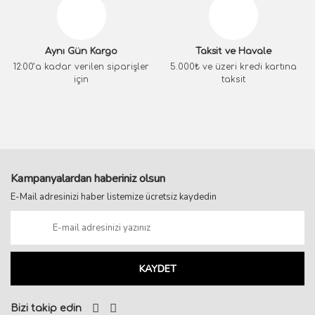
Aynı Gün Kargo
Taksit ve Havale
12:00’a kadar verilen siparişler
5.000₺ ve üzeri kredi kartına
için
taksit
Kampanyalardan haberiniz olsun
E-Mail adresinizi haber listemize ücretsiz kaydedin
KAYDET
Bizi takip edin