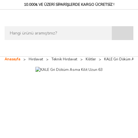
10.000₺ VE ÜZERİ SİPARİŞLERDE
KARGO ÜCRETSİZ !
Anasayfa
Hırdavat
Teknik Hırdavat
Kilitler
KALE Gri Döküm Asma