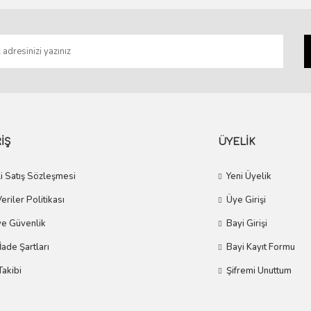
Gönder
İŞ
ÜYELİK
i Satış Sözleşmesi
Yeni Üyelik
Veriler Politikası
Üye Girişi
 ve Güvenlik
Bayi Girişi
 İade Şartları
Bayi Kayıt Formu
Takibi
Şifremi Unuttum