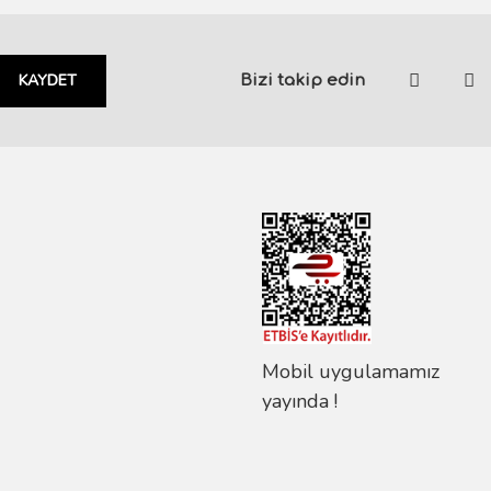
KAYDET
Bizi takip edin
Mobil uygulamamız
yayında !