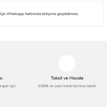
çin Whatsapp hattımızla iletişime geçebilirsiniz.
siniz.
go
Taksit ve Havale
işler için
5.000₺ ve üzeri kredi kartına taksit