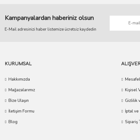
Kampanyalardan haberiniz olsun
E-Mail adresinizi haber listemize ücretsiz kaydedin
KURUMSAL
ALIŞVER
Hakkımızda
Mesafel
Mağazalarımız
Kişisel 
Bize Ulaşın
Gizlilik
İletişim Formu
İptal ve
Blog
Sipariş 