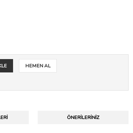
KLE
HEMEN AL
ERI
ÖNERILERINIZ