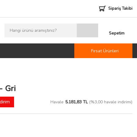
Sipariş Takibi
Sepetim
Fırsat Ürünleri
 Gri
dirim
Havale
5.181,83 TL
(%3,00 havale indirimi)