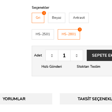
Seçenekler
Gri
Beyaz
Antrasit
HS-2501
HS-2801
SEPETE E
Adet
Hızlı Gönderi
Stoktan Teslim
YORUMLAR
TAKSIT SEÇENEKL