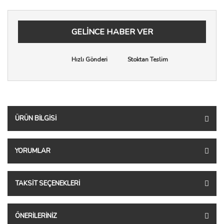
GELİNCE HABER VER
Hızlı Gönderi
Stoktan Teslim
ÜRÜN BILGISI
YORUMLAR
TAKSIT SEÇENEKLERI
ÖNERILERINIZ