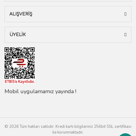
ALIŞVERİŞ
ÜYELİK
Mobil uygulamamız yayında !
© 2026 Tüm hakları saklıdır. Kredi kartı bilgileriniz 256bit SSL sertifikası
ile korunmaktadır.