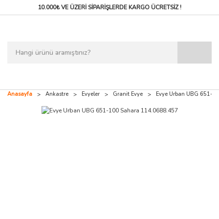
10.000₺ VE ÜZERİ SİPARİŞLERDE
KARGO ÜCRETSİZ !
Anasayfa
Ankastre
Evyeler
Granit Evye
Evye Urban UBG 651-10