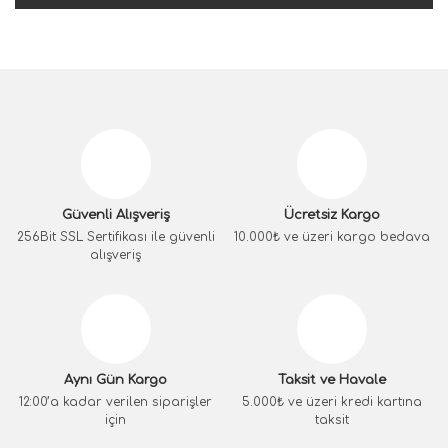
Güvenli Alışveriş
Ücretsiz Kargo
256Bit SSL Sertifikası ile güvenli
10.000₺ ve üzeri kargo bedava
alışveriş
Aynı Gün Kargo
Taksit ve Havale
12:00’a kadar verilen siparişler
5.000₺ ve üzeri kredi kartına
için
taksit