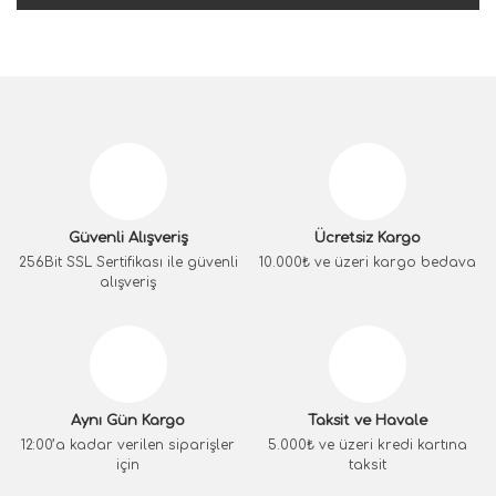
Güvenli Alışveriş
Ücretsiz Kargo
256Bit SSL Sertifikası ile güvenli
10.000₺ ve üzeri kargo bedava
alışveriş
Aynı Gün Kargo
Taksit ve Havale
12:00’a kadar verilen siparişler
5.000₺ ve üzeri kredi kartına
için
taksit