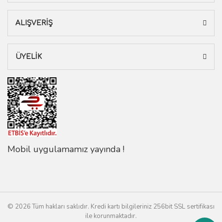
ALIŞVERİŞ
ÜYELİK
Mobil uygulamamız yayında !
© 2026 Tüm hakları saklıdır. Kredi kartı bilgileriniz 256bit SSL sertifikası
ile korunmaktadır.