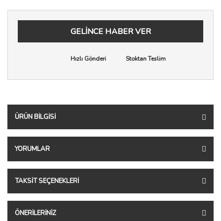
GELİNCE HABER VER
Hızlı Gönderi
Stoktan Teslim
ÜRÜN BILGISI
YORUMLAR
TAKSIT SEÇENEKLERI
ÖNERILERINIZ