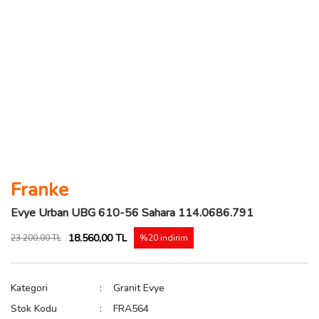
Franke
Evye Urban UBG 610-56 Sahara 114.0686.791
18.560,00 TL
23.200,00 TL
%20 indirim
Kategori
Granit Evye
Stok Kodu
FRA564