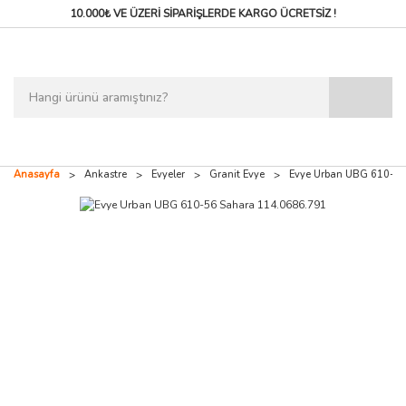
10.000₺ VE ÜZERİ SİPARİŞLERDE
KARGO ÜCRETSİZ !
Anasayfa
Ankastre
Evyeler
Granit Evye
Evye Urban UBG 610-56